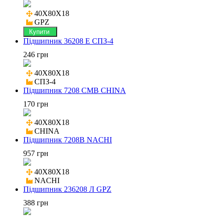
40X80X18

GPZ
Купити
Підшипник 36208 E СПЗ-4
246 грн
40X80X18

СПЗ-4
Підшипник 7208 CMB CHINA
170 грн
40X80X18

CHINA
Підшипник 7208B NACHI
957 грн
40X80X18

NACHI
Підшипник 236208 Л GPZ
388 грн