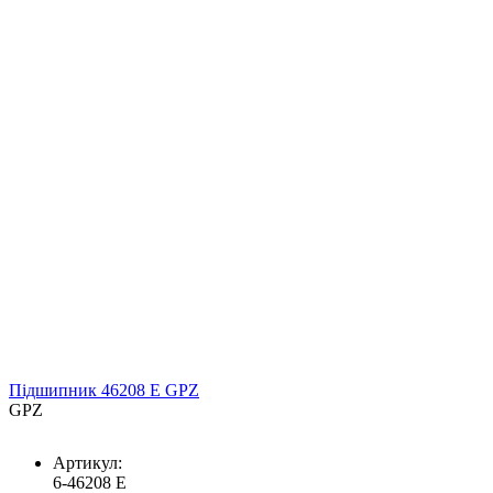
Підшипник 46208 Е GPZ
GPZ
Артикул:
6-46208 Е