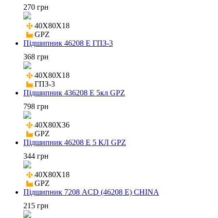
270 грн
40X80X18

GPZ
Підшипник 46208 Е ГПЗ-3
368 грн
40X80X18

ГПЗ-3
Підшипник 436208 Е 5кл GPZ
798 грн
40X80X36

GPZ
Підшипник 46208 Е 5 КЛ GPZ
344 грн
40X80X18

GPZ
Підшипник 7208 ACD (46208 Е) CHINA
215 грн