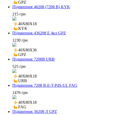
GPZ
Підшипник 46208 (7208 B) KYK
215 грн
40X80X18

KYK
Підшипник 436208 Е 4кл GPZ
1230 грн
40X80X36

GPZ
Підшипник 7208B URB
525 грн
40X80X18

URB
Підшипник 7208 B-E-T-P4S-UL FAG
1476 грн
40X80X18

FAG
Підшипник 36208 Л GPZ