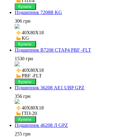
ГПЗ-4
Купити
Підшипник 7208B KG
306 грн
40X80X18

KG
Купити
Підшипник B7208 CTAP4 PBF -FLT
1530 грн
40X80X18

PBF -FLT
Купити
Підшипник 36208 АЕ1 UBP GPZ
356 грн
40X80X18

ГПЗ-20
Купити
Підшипник 46208 Л GPZ
255 грн