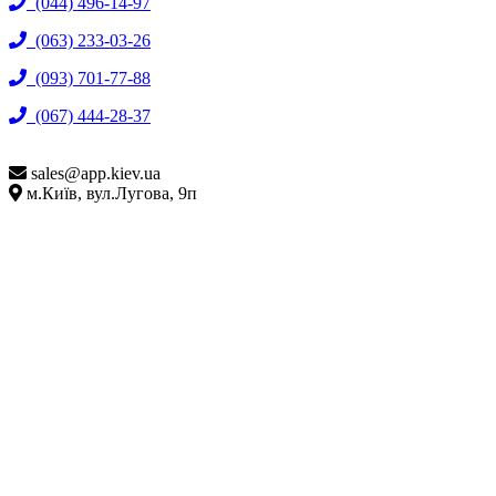
(044) 496-14-97
(063) 233-03-26
(093) 701-77-88
(067) 444-28-37
sales@
app.kiev.ua
м.Київ, вул.Лугова, 9п