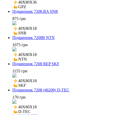
40X80X36

GPZ
Підшипник 7208.BA SNR
875 грн
40X80X18

SNR
Підшипник 7208B NTN
1075 грн
40X80X18

NTN
Підшипник 7208 BEP SKF
1155 грн
40X80X18

SKF
Підшипник 7208 (46208) D-TEC
170 грн
40X80X18

D-TEC