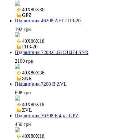
40X80X36

GPZ
Підшипник 46208 АЕ1 ГПЗ-20
192 грн
40X80X18

ГПЗ-20
Підшипник 7208.C.G1DUJ74 SNR
2100 грн
40X80X36

SNR
Підшипник 7208 B ZVL
698 грн
40X80X18

ZVL
Підшипник 36208 Е 4 кл GPZ
450 грн
40X80X18
