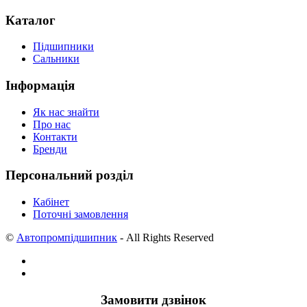
Каталог
Підшипники
Сальники
Інформація
Як нас знайти
Про нас
Контакти
Бренди
Персональний розділ
Кабінет
Поточні замовлення
©
Автопромпідшипник
- All Rights Reserved
Замовити дзвінок