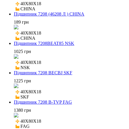
40X80X18

CHINA
Підшипник 7208 (46208 Л ) CHINA
189 грн
40X80X18

CHINA
Підшипник 7208BEAT85 NSK
1025 грн
40X80X18

NSK
Підшипник 7208 BECBJ SKF
1225 грн
40X80X18

SKF
Підшипник 7208 B-TVP FAG
1380 грн
40X80X18

FAG