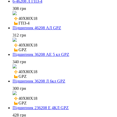
6-46208 Л ГПЗ-4
308 грн
40X80X18

ГПЗ-4
Підшипник 46208 АЛ GPZ
312 грн
40X80X18

GPZ
Підшипник 36208 АЕ 5 кл GPZ
340 грн
40X80X18

GPZ
Підшипник 36208 Л 6кл GPZ
300 грн
40X80X18

GPZ
Підшипник 236208 Е 4КЛ GPZ
428 грн