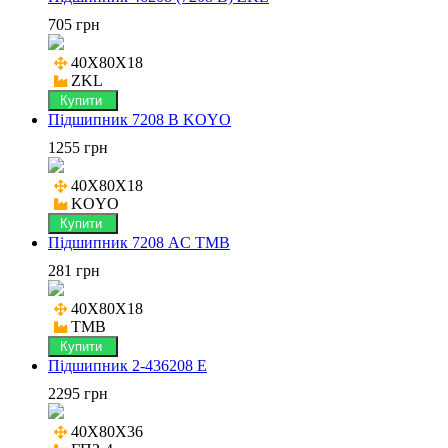
705 грн
40X80X18

ZKL
Купити
Підшипник 7208 B KOYO
1255 грн
40X80X18

KOYO
Купити
Підшипник 7208 AC TMB
281 грн
40X80X18

TMB
Купити
Підшипник 2-436208 Е
2295 грн
40X80X36
