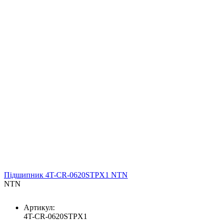
Підшипник 4T-CR-0620STPX1 NTN
NTN
Артикул:
4T-CR-0620STPX1