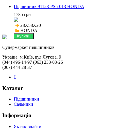
Підшипник 91123-PS5-013 HONDA
1785 грн
28X58X20

HONDA
Купити
Cупермаркет підшипників
Україна, м.Київ, вул.Лугова, 9
(044) 496-14-97 (063) 233-03-26
(067) 444-28-37
Каталог
Підшипники
Сальники
Інформація
Як нас знайти