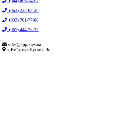
(044) 496-14-97
(063) 233-03-26
(093) 701-77-88
(067) 444-28-37
sales@
app.kiev.ua
м.Київ, вул.Лугова, 9п