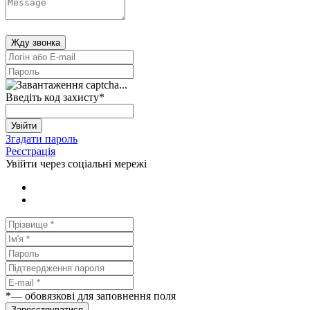
Жду звонка
Введіть код захисту
*
Увійти
Згадати пароль
Реєстрація
Увійти через соціальні мережі
*
— обовязкові для заповнення поля
Зареєструватися