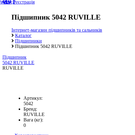
0
Увійти
Реєстрація
Підшипник 5042 RUVILLE
Інтернет-магазин підшипників та сальників
Каталог
Підшипники
Підшипник 5042 RUVILLE
Підшипник
5042 RUVILLE
RUVILLE
Артикул:
5042
Бренд:
RUVILLE
Вага (кг):
0