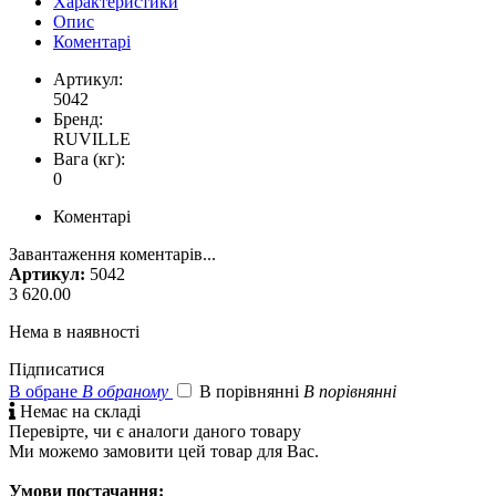
Характеристики
Опис
Коментарі
Артикул:
5042
Бренд:
RUVILLE
Вага (кг):
0
Коментарі
Завантаження коментарів...
Артикул:
5042
3 620.00
Нема в наявності
Підписатися
В обране
В обраному
В порівнянні
В порівнянні

Немає на складі
Перевірте, чи є аналоги даного товару
Ми можемо замовити цей товар для Вас.
Умови постачання: