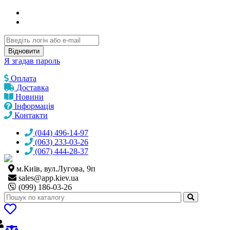
Відновити
Я згадав пароль
Оплата
Доставка
Новини
Інформація
Контакти
(044) 496-14-97
(063) 233-03-26
(067) 444-28-37
м.Київ, вул.Лугова, 9п
sales@
app.kiev.ua
(099) 186-03-26