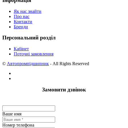
Інформація
Як нас знайти
Про нас
Контакти
Бренди
Персональний розділ
Кабінет
Поточні замовлення
©
Автопромпідшипник
- All Rights Reserved
Замовити дзвінок
Ваше имя
Номер телефона