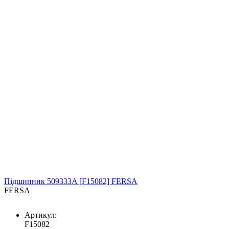
Підшипник 509333A [F15082] FERSA
FERSA
Артикул:
F15082