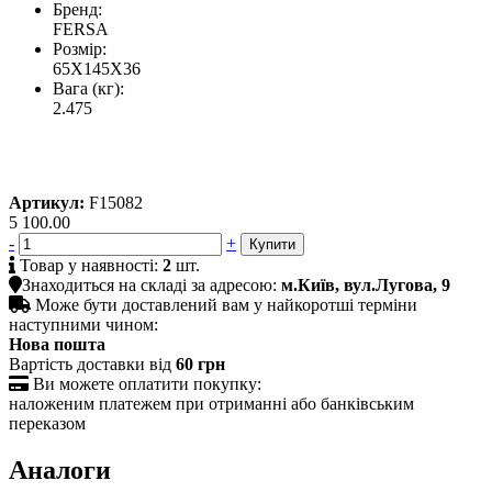
Бренд:
FERSA
Розмір:
65X145X36
Вага (кг):
2.475
Артикул:
F15082
5 100.00
-
+

Товар у наявності:
2
шт.

Знаходиться на складі за адресою:
м.Київ, вул.Лугова, 9

Може бути доставлений вам у найкоротші терміни
наступними чином:
Нова пошта
Вартість доставки від
60 грн

Ви можете оплатити покупку:
наложеним платежем при отриманні або банківським
переказом
Аналоги