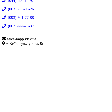
(044) 496-14-97
(063) 233-03-26
(093) 701-77-88
(067) 444-28-37
sales@
app.kiev.ua
м.Київ, вул.Лугова, 9п