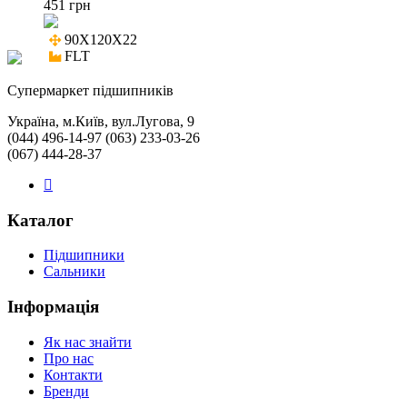
451 грн
90X120X22

FLT
Cупермаркет підшипників
Україна, м.Київ, вул.Лугова, 9
(044) 496-14-97 (063) 233-03-26
(067) 444-28-37
Каталог
Підшипники
Сальники
Інформація
Як нас знайти
Про нас
Контакти
Бренди