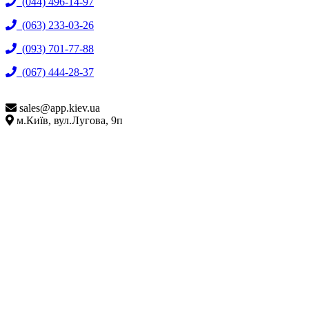
(044) 496-14-97
(063) 233-03-26
(093) 701-77-88
(067) 444-28-37
sales@
app.kiev.ua
м.Київ, вул.Лугова, 9п