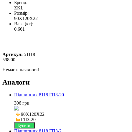
Бренд:
ZKL
Розмір:
90X120X22
Вага (кг):
0.661
Артикул:
51118
598.00
Немає в наявності
Аналоги
Підшипник 8118 ГПЗ-20
306 грн
90X120X22

ГПЗ-20
Купити
Підшипник 8118 ГПЗ-2