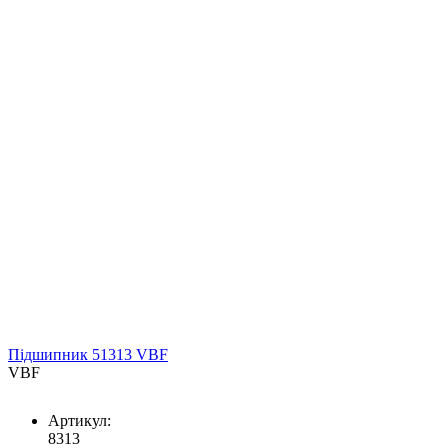
Підшипник 51313 VBF
VBF
Артикул:
8313