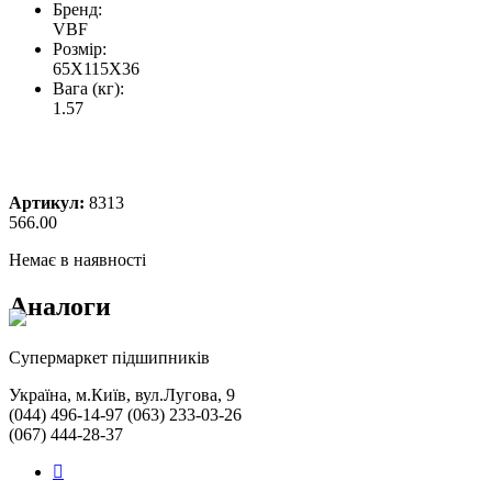
Бренд:
VBF
Розмір:
65X115X36
Вага (кг):
1.57
Артикул:
8313
566.00
Немає в наявності
Аналоги
Cупермаркет підшипників
Україна, м.Київ, вул.Лугова, 9
(044) 496-14-97 (063) 233-03-26
(067) 444-28-37