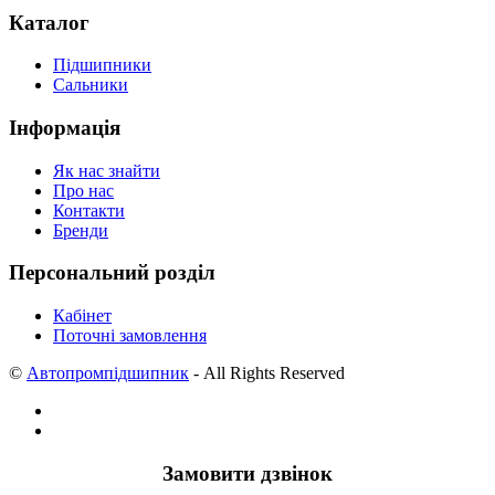
Каталог
Підшипники
Сальники
Інформація
Як нас знайти
Про нас
Контакти
Бренди
Персональний розділ
Кабінет
Поточні замовлення
©
Автопромпідшипник
- All Rights Reserved
Замовити дзвінок