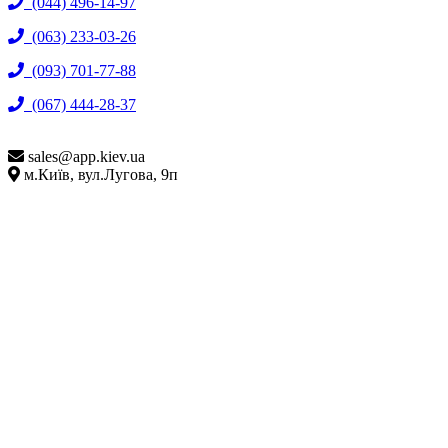
(044) 496-14-97
(063) 233-03-26
(093) 701-77-88
(067) 444-28-37
sales@
app.kiev.ua
м.Київ, вул.Лугова, 9п