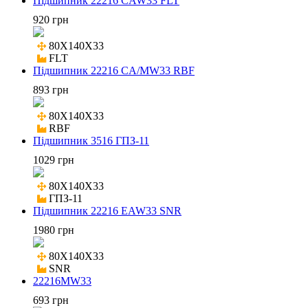
Підшипник 22216 CAW33 FLT
920 грн
80X140X33

FLT
Підшипник 22216 CA/MW33 RBF
893 грн
80X140X33

RBF
Підшипник 3516 ГПЗ-11
1029 грн
80X140X33

ГПЗ-11
Підшипник 22216 EAW33 SNR
1980 грн
80X140X33

SNR
22216MW33
693 грн