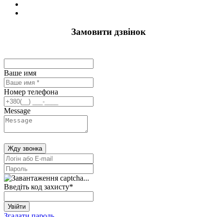
Замовити дзвінок
Ваше имя
Номер телефона
Message
Жду звонка
Введіть код захисту
*
Увійти
Згадати пароль