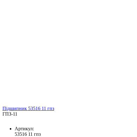
Підшипник 53516 11 гпз
ГПЗ-11
Артикул:
53516 11 гпз