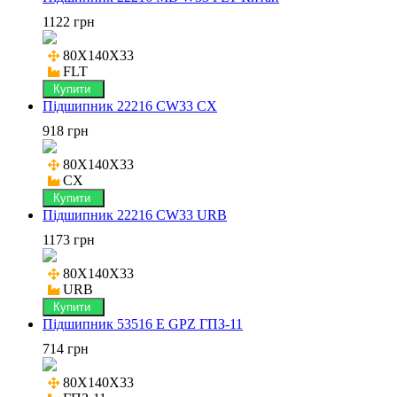
1122 грн
80X140X33

FLT
Купити
Підшипник 22216 CW33 CX
918 грн
80X140X33

CX
Купити
Підшипник 22216 CW33 URB
1173 грн
80X140X33

URB
Купити
Підшипник 53516 Е GPZ ГПЗ-11
714 грн
80X140X33
