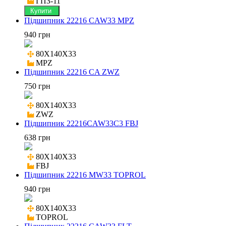
ГПЗ-11
Купити
Підшипник 22216 CAW33 MPZ
940 грн
80X140X33

MPZ
Підшипник 22216 CA ZWZ
750 грн
80X140X33

ZWZ
Підшипник 22216CAW33C3 FBJ
638 грн
80X140X33

FBJ
Підшипник 22216 MW33 TOPROL
940 грн
80X140X33

TOPROL