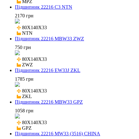
MPZ
Підшипник 22216 C3 NTN
2170 грн
80X140X33

NTN
Підшипник 22216 MBW33 ZWZ
750 грн
80X140X33

ZWZ
Підшипник 22216 EW33J ZKL
1785 грн
80X140X33

ZKL
Підшипник 22216 MBW33 GPZ
1058 грн
80X140X33

GPZ
Підшипник 22216 MW33 (3516) CHINA