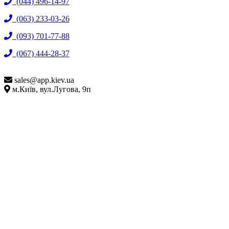
(044) 496-14-97
(063) 233-03-26
(093) 701-77-88
(067) 444-28-37
sales@
app.kiev.ua
м.Київ, вул.Лугова, 9п