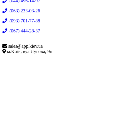
(044) 496-14-97
(063) 233-03-26
(093) 701-77-88
(067) 444-28-37
sales@
app.kiev.ua
м.Київ, вул.Лугова, 9п