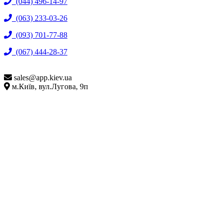
(044) 496-14-97
(063) 233-03-26
(093) 701-77-88
(067) 444-28-37
sales@
app.kiev.ua
м.Київ, вул.Лугова, 9п