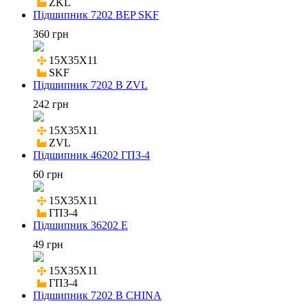
ZKL
Підшипник 7202 BEP SKF
360 грн
15X35X11

SKF
Підшипник 7202 B ZVL
242 грн
15X35X11

ZVL
Підшипник 46202 ГПЗ-4
60 грн
15X35X11

ГПЗ-4
Підшипник 36202 E
49 грн
15X35X11

ГПЗ-4
Підшипник 7202 B CHINA