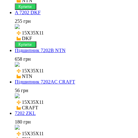
NTN
Купити
A 7202 DKF
255 грн
15X35X11

DKF
Купити
Підшипник 7202B NTN
658 грн
15X35X11

NTN
Підшипник 7202AC CRAFT
56 грн
15X35X11

CRAFT
7202 ZKL
180 грн
15X35X11
