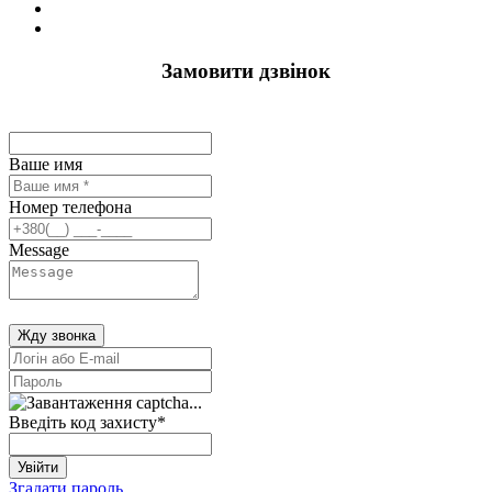
Замовити дзвінок
Ваше имя
Номер телефона
Message
Жду звонка
Введіть код захисту
*
Увійти
Згадати пароль