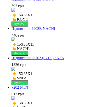
592 грн
15X35X11

KOYO
Купити
Підшипник 7202B NACHI
446 грн
15X35X11

NACHI
Купити
Підшипник 36202 (E215 ) SNFA
1326 грн
15X35X11

SNFA
Купити
7202 NTN
612 грн
15X35X11
