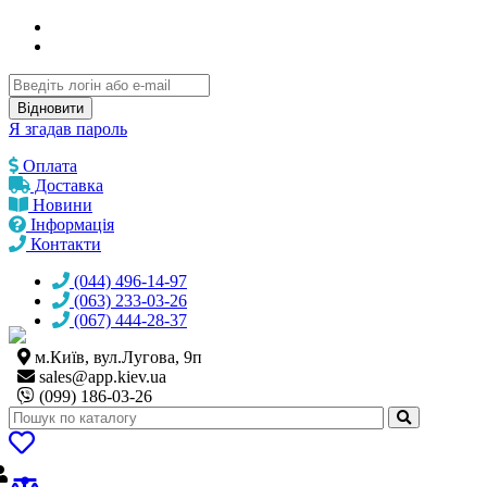
Відновити
Я згадав пароль
Оплата
Доставка
Новини
Інформація
Контакти
(044) 496-14-97
(063) 233-03-26
(067) 444-28-37
м.Київ, вул.Лугова, 9п
sales@
app.kiev.ua
(099) 186-03-26