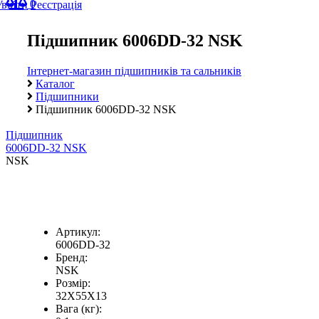
0
Увійти
Реєстрація
Підшипник 6006DD-32 NSK
Інтернет-магазин підшипників та сальників
Каталог
Підшипники
Підшипник 6006DD-32 NSK
Підшипник
6006DD-32 NSK
NSK
Артикул:
6006DD-32
Бренд:
NSK
Розмір:
32X55X13
Вага (кг):