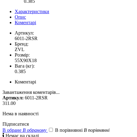
0.385
Характеристики
Опис
Коментарі
Артикул:
6011-2RSR
Бренд:
ZVL
Розмір:
55X90X18
Вага (кг):
0.385
Коментарі
Завантаження коментарів...
Артикул:
6011-2RSR
311.00
Нема в наявності
Підписатися
В обране
В обраному
В порівнянні
В порівнянні

Немає на складі