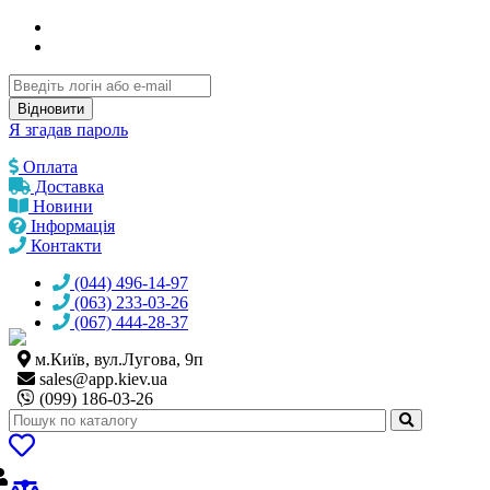
Відновити
Я згадав пароль
Оплата
Доставка
Новини
Інформація
Контакти
(044) 496-14-97
(063) 233-03-26
(067) 444-28-37
м.Київ, вул.Лугова, 9п
sales@
app.kiev.ua
(099) 186-03-26