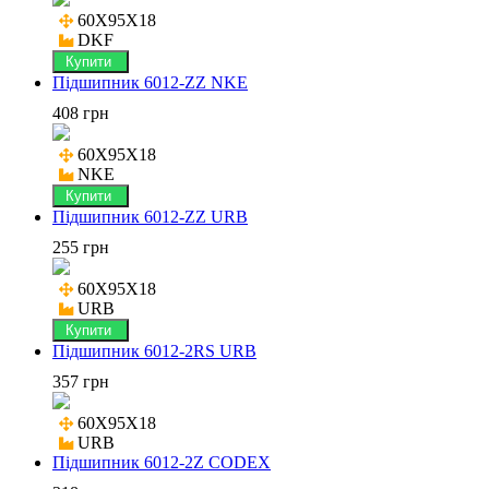
60X95X18

DKF
Купити
Підшипник 6012-ZZ NKE
408 грн
60X95X18

NKE
Купити
Підшипник 6012-ZZ URB
255 грн
60X95X18

URB
Купити
Підшипник 6012-2RS URB
357 грн
60X95X18

URB
Підшипник 6012-2Z CODEX