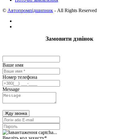
©
Автопромпідшипник
- All Rights Reserved
Замовити дзвінок
Ваше имя
Номер телефона
Message
Жду звонка
Введіть код захисту
*