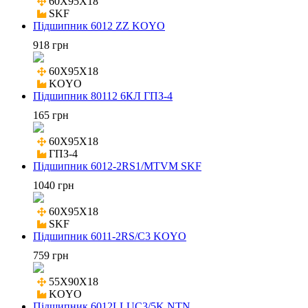
60X95X18

SKF
Підшипник 6012 ZZ KOYO
918 грн
60X95X18

KOYO
Підшипник 80112 6КЛ ГПЗ-4
165 грн
60X95X18

ГПЗ-4
Підшипник 6012-2RS1/MTVM SKF
1040 грн
60X95X18

SKF
Підшипник 6011-2RS/C3 KOYO
759 грн
55X90X18

KOYO
Підшипник 6012LLUC3/5K NTN