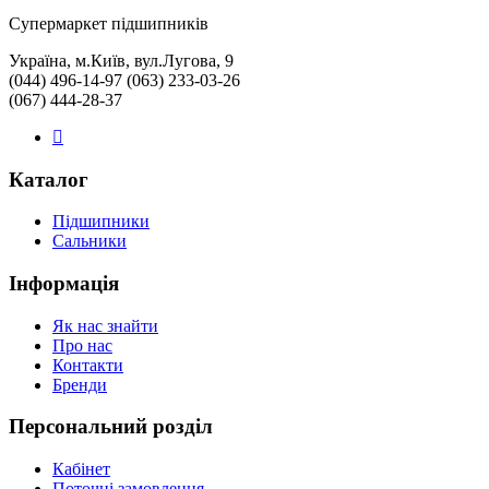
Cупермаркет підшипників
Україна, м.Київ, вул.Лугова, 9
(044) 496-14-97 (063) 233-03-26
(067) 444-28-37
Каталог
Підшипники
Сальники
Інформація
Як нас знайти
Про нас
Контакти
Бренди
Персональний розділ
Кабінет
Поточні замовлення