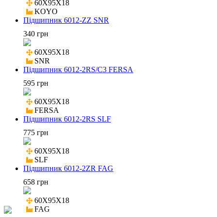
60X95X18

KOYO
Підшипник 6012-ZZ SNR
340 грн
60X95X18

SNR
Підшипник 6012-2RS/C3 FERSA
595 грн
60X95X18

FERSA
Підшипник 6012-2RS SLF
775 грн
60X95X18

SLF
Підшипник 6012-2ZR FAG
658 грн
60X95X18

FAG