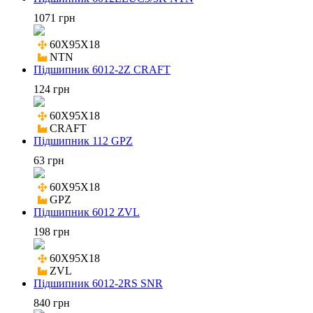
1071 грн
60X95X18

NTN
Підшипник 6012-2Z CRAFT
124 грн
60X95X18

CRAFT
Підшипник 112 GPZ
63 грн
60X95X18

GPZ
Підшипник 6012 ZVL
198 грн
60X95X18

ZVL
Підшипник 6012-2RS SNR
840 грн