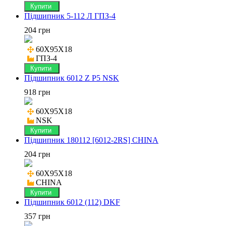
Купити
Підшипник 5-112 Л ГПЗ-4
204 грн
60X95X18

ГПЗ-4
Купити
Підшипник 6012 Z P5 NSK
918 грн
60X95X18

NSK
Купити
Підшипник 180112 [6012-2RS] CHINA
204 грн
60X95X18

CHINA
Купити
Підшипник 6012 (112) DKF
357 грн