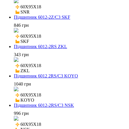
60X95X18

SNR
Підшипник 6012-2Z/C3 SKF
846 грн
60X95X18

SKF
Підшипник 6012-2RS ZKL
343 грн
60X95X18

ZKL
Підшипник 6012 2RS/C3 KOYO
1040 грн
60X95X18

KOYO
Підшипник 6012-2RS/C3 NSK
996 грн
60X95X18
