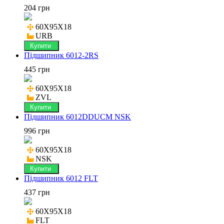
204 грн
60X95X18

URB
Купити
Підшипник 6012-2RS
445 грн
60X95X18

ZVL
Купити
Підшипник 6012DDUCM NSK
996 грн
60X95X18

NSK
Купити
Підшипник 6012 FLT
437 грн
60X95X18

FLT