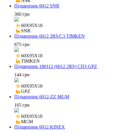
NSK
Підшипник 6012 SNR
360 грн
60X95X18

SNR
Підшипник 6012 2RS/C3 TIMKEN
875 грн
60X95X18

TIMKEN
Підшипник 180112 (6012 2RS) СПЗ GPZ
144 грн
60X95X18

GPZ
Підшипник 6012-ZZ MGM
165 грн
60X95X18

MGM
Підшипник 6012 KINEX