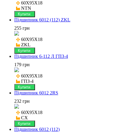
60X95X18

NTN
Купити
Підшипник 6012 (112) ZKL
255 грн
60X95X18

ZKL
Купити
Підшипник 6-112 Л ГПЗ-4
179 грн
60X95X18

ГПЗ-4
Купити
Підшипник 6012 2RS
232 грн
60X95X18

CX
Купити
Підшипник 6012 (112)