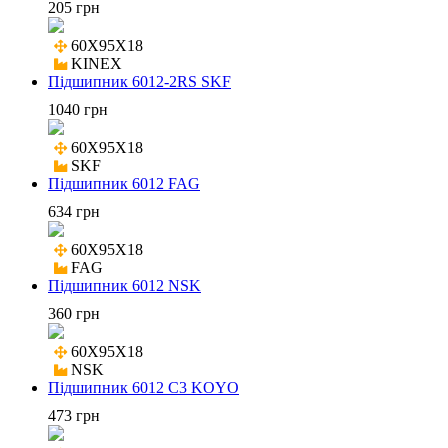
205 грн
60X95X18

KINEX
Підшипник 6012-2RS SKF
1040 грн
60X95X18

SKF
Підшипник 6012 FAG
634 грн
60X95X18

FAG
Підшипник 6012 NSK
360 грн
60X95X18

NSK
Підшипник 6012 C3 KOYO
473 грн