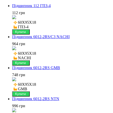
Підшипник 112 ГПЗ-4
112 грн
60X95X18

ГПЗ-4
Купити
Підшипник 6012-2RS/C3 NACHI
964 грн
60X95X18

NACHI
Купити
Підшипник 6012-2RS GMB
748 грн
60X95X18

GMB
Купити
Підшипник 6012-2RS NTN
996 грн