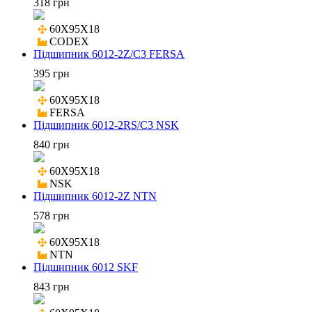
318 грн
60X95X18

CODEX
Підшипник 6012-2Z/C3 FERSA
395 грн
60X95X18

FERSA
Підшипник 6012-2RS/C3 NSK
840 грн
60X95X18

NSK
Підшипник 6012-2Z NTN
578 грн
60X95X18

NTN
Підшипник 6012 SKF
843 грн