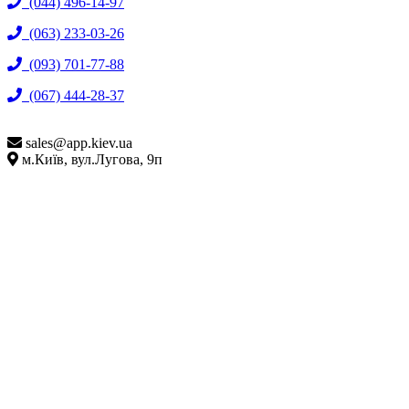
(044) 496-14-97
(063) 233-03-26
(093) 701-77-88
(067) 444-28-37
sales@
app.kiev.ua
м.Київ, вул.Лугова, 9п