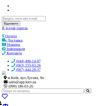
Відновити
Я згадав пароль
Оплата
Доставка
Новини
Інформація
Контакти
(044) 496-14-97
(063) 233-03-26
(067) 444-28-37
м.Київ, вул.Лугова, 9п
sales@
app.kiev.ua
(099) 186-03-26