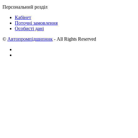
Персональний розділ
Кабінет
Поточні замовлення
Особисті дані
©
Автопромпідшипник
- All Rights Reserved