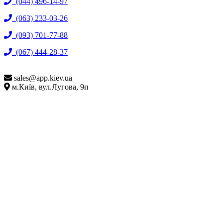
(044) 496-14-97
(063) 233-03-26
(093) 701-77-88
(067) 444-28-37
sales@
app.kiev.ua
м.Київ, вул.Лугова, 9п