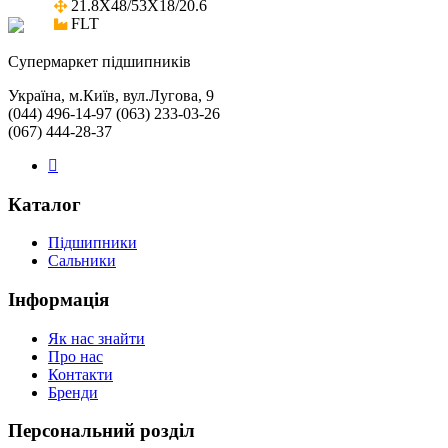
21.8X48/53X18/20.6

FLT
Cупермаркет підшипників
Україна, м.Київ, вул.Лугова, 9
(044) 496-14-97 (063) 233-03-26
(067) 444-28-37
Каталог
Підшипники
Сальники
Інформація
Як нас знайти
Про нас
Контакти
Бренди
Персональний розділ