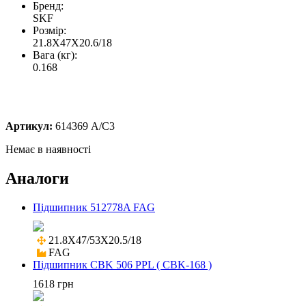
Бренд:
SKF
Розмір:
21.8X47X20.6/18
Вага (кг):
0.168
Артикул:
614369 A/C3
Немає в наявності
Аналоги
Підшипник 512778A FAG
21.8X47/53X20.5/18

FAG
Підшипник CBK 506 PPL ( CBK-168 )
1618 грн