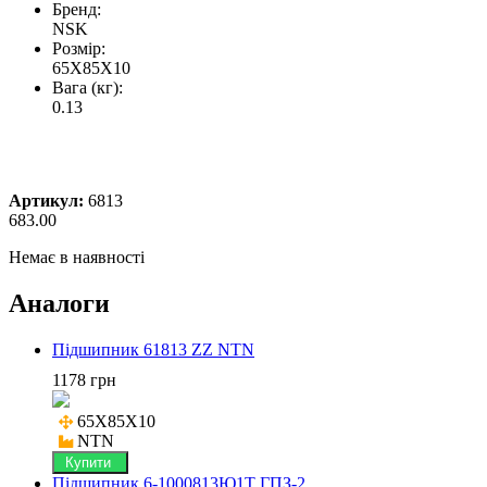
Бренд:
NSK
Розмір:
65X85X10
Вага (кг):
0.13
Артикул:
6813
683.00
Немає в наявності
Аналоги
Підшипник 61813 ZZ NTN
1178 грн
65X85X10

NTN
Купити
Підшипник 6-1000813Ю1Т ГПЗ-2