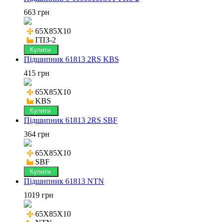
663 грн
65X85X10

ГПЗ-2
Купити
Підшипник 61813 2RS KBS
415 грн
65X85X10

KBS
Купити
Підшипник 61813 2RS SBF
364 грн
65X85X10

SBF
Купити
Підшипник 61813 NTN
1019 грн
65X85X10
