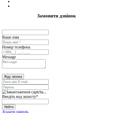
Замовити дзвінок
Ваше имя
Номер телефона
Message
Жду звонка
Введіть код захисту
*
Увійти
Згадати пароль