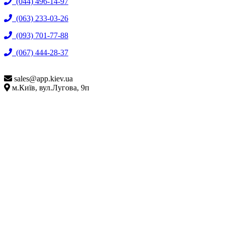
(044) 496-14-97
(063) 233-03-26
(093) 701-77-88
(067) 444-28-37
sales@
app.kiev.ua
м.Київ, вул.Лугова, 9п