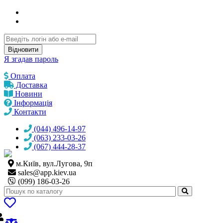
Відновити
Я згадав пароль
Оплата
Доставка
Новини
Інформація
Контакти
(044) 496-14-97
(063) 233-03-26
(067) 444-28-37
м.Київ, вул.Лугова, 9п
sales@
app.kiev.ua
(099) 186-03-26