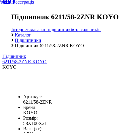
0
Увійти
Реєстрація
Підшипник 6211/58-2ZNR KOYO
Інтернет-магазин підшипників та сальників
Каталог
Підшипники
Підшипник 6211/58-2ZNR KOYO
Підшипник
6211/58-2ZNR KOYO
KOYO
Артикул:
6211/58-2ZNR
Бренд:
KOYO
Розмір:
58X100X21
Вага (кг):