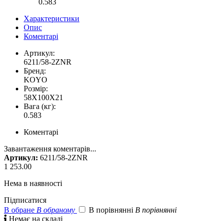
0.583
Характеристики
Опис
Коментарі
Артикул:
6211/58-2ZNR
Бренд:
KOYO
Розмір:
58X100X21
Вага (кг):
0.583
Коментарі
Завантаження коментарів...
Артикул:
6211/58-2ZNR
1 253.00
Нема в наявності
Підписатися
В обране
В обраному
В порівнянні
В порівнянні

Немає на складі