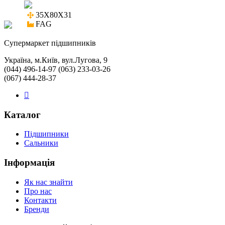
35X80X31

FAG
Cупермаркет підшипників
Україна, м.Київ, вул.Лугова, 9
(044) 496-14-97 (063) 233-03-26
(067) 444-28-37
Каталог
Підшипники
Сальники
Інформація
Як нас знайти
Про нас
Контакти
Бренди