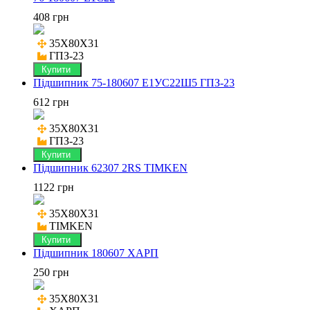
408 грн
35X80X31

ГПЗ-23
Купити
Підшипник 75-180607 Е1УС22Ш5 ГПЗ-23
612 грн
35X80X31

ГПЗ-23
Купити
Підшипник 62307 2RS TIMKEN
1122 грн
35X80X31

TIMKEN
Купити
Підшипник 180607 ХАРП
250 грн
35X80X31
