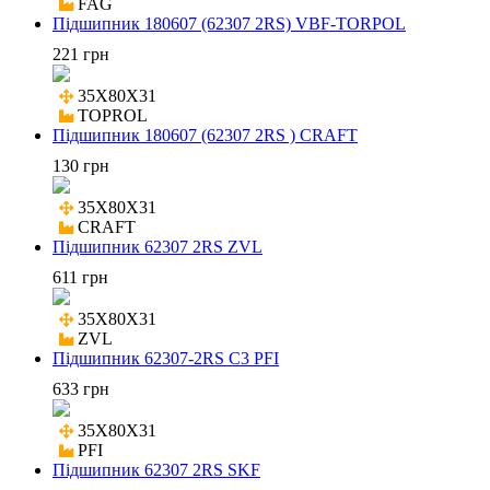
FAG
Підшипник 180607 (62307 2RS) VBF-TORPOL
221 грн
35X80X31

TOPROL
Підшипник 180607 (62307 2RS ) CRAFT
130 грн
35X80X31

CRAFT
Підшипник 62307 2RS ZVL
611 грн
35X80X31

ZVL
Підшипник 62307-2RS C3 PFI
633 грн
35X80X31

PFI
Підшипник 62307 2RS SKF