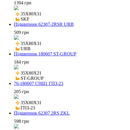
1394 грн
35X80X31

SKF
Підшипник 62307-2RSR URB
509 грн
35X80X31

URB
Підшипник 180607 ST-GROUP
184 грн
35X80X21

ST-GROUP
76-180607 С9Ш1 ГПЗ-23
205 грн
35X80X31

ГПЗ-23
Підшипник 62307 2RS ZKL
598 грн