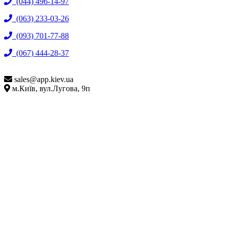
(044) 496-14-97
(063) 233-03-26
(093) 701-77-88
(067) 444-28-37
sales@
app.kiev.ua
м.Київ, вул.Лугова, 9п