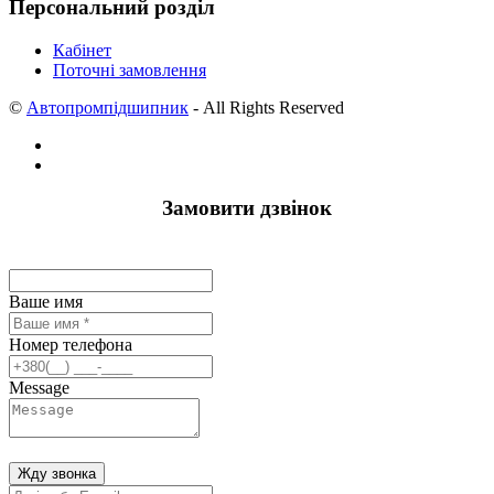
Персональний розділ
Кабінет
Поточні замовлення
©
Автопромпідшипник
- All Rights Reserved
Замовити дзвінок
Ваше имя
Номер телефона
Message
Жду звонка