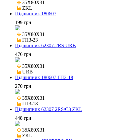
35X80X31

ZKL
Підшипник 180607
199 грн
35X80X31

ГПЗ-23
Підшипник 62307-2RS URB
476 грн
35X80X31

URB
Підшипник 180607 ГПЗ-18
270 грн
35X80X31

ГПЗ-18
Підшипник 62307 2RS/C3 ZKL
448 грн
35X80X31

ZKL