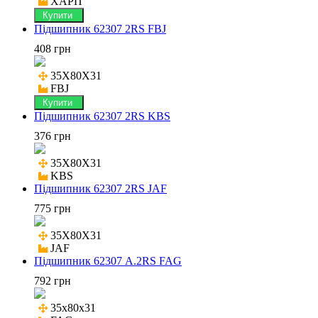
ХАРП
Купити
Підшипник 62307 2RS FBJ
408 грн
35X80X31

FBJ
Купити
Підшипник 62307 2RS KBS
376 грн
35X80X31

KBS
Підшипник 62307 2RS JAF
775 грн
35X80X31

JAF
Підшипник 62307 A.2RS FAG
792 грн
35x80x31
