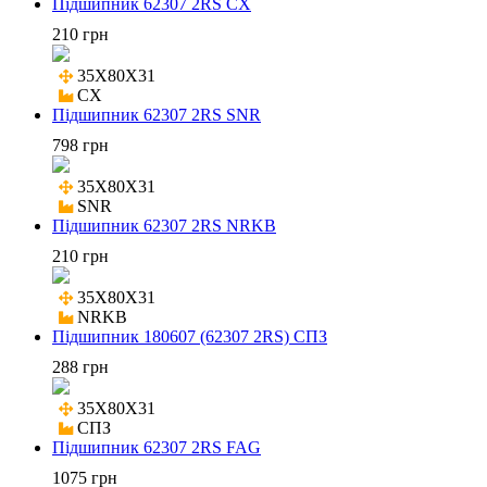
Підшипник 62307 2RS CX
210 грн
35X80X31

CX
Підшипник 62307 2RS SNR
798 грн
35X80X31

SNR
Підшипник 62307 2RS NRKB
210 грн
35X80X31

NRKB
Підшипник 180607 (62307 2RS) СПЗ
288 грн
35X80X31

СПЗ
Підшипник 62307 2RS FAG
1075 грн