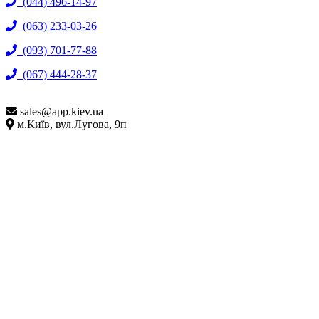
(044) 496-14-97
(063) 233-03-26
(093) 701-77-88
(067) 444-28-37
sales@
app.kiev.ua
м.Київ, вул.Лугова, 9п