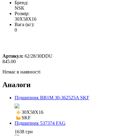
Бренд:
NSK
Розмір:
30X58X16
Вага (кг):
0
Артикул:
62/28/30DDU
845.00
Немає в наявності
Аналоги
Підшипник BB1M 30-362525A SKF
30X58X16

SKF
Підшипник 537374 FAG
1638 грн