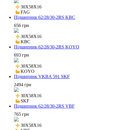
30X58X16

FAG
Підшипник 62/28/30-2RS KBC
656 грн
30X58X16

KBC
Підшипник 62/28/30-2RS KOYO
693 грн
30X58X16

KOYO
Підшипник VKBA 591 SKF
2494 грн
30X58X16

SKF
Підшипник 62/28/30-2RS VBF
765 грн
30X58X16
