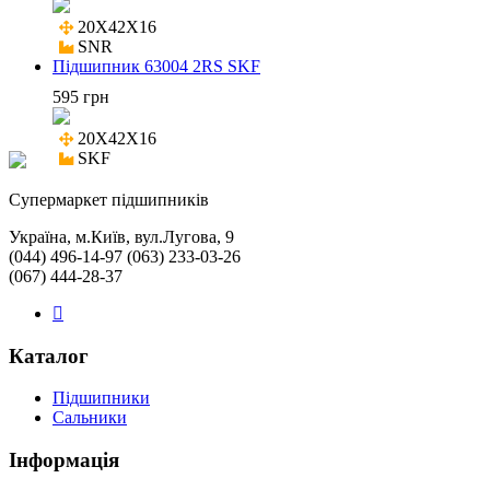
20X42X16

SNR
Підшипник 63004 2RS SKF
595 грн
20X42X16

SKF
Cупермаркет підшипників
Україна, м.Київ, вул.Лугова, 9
(044) 496-14-97 (063) 233-03-26
(067) 444-28-37
Каталог
Підшипники
Сальники
Інформація