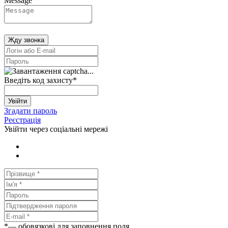
Message
Жду звонка
Введіть код захисту
*
Увійти
Згадати пароль
Реєстрація
Увійти через соціальні мережі
*
— обовязкові для заповнення поля