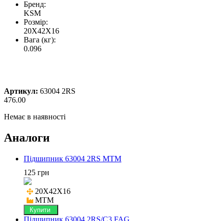
Бренд:
KSM
Розмір:
20X42X16
Вага (кг):
0.096
Артикул:
63004 2RS
476.00
Немає в наявності
Аналоги
Підшипник 63004 2RS MTM
125 грн
20X42X16

MTM
Купити
Підшипник 63004 2RS/C3 FAG