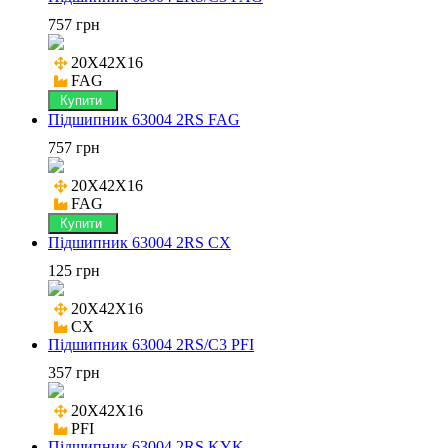
757 грн
20X42X16

FAG
Купити
Підшипник 63004 2RS FAG
757 грн
20X42X16

FAG
Купити
Підшипник 63004 2RS CX
125 грн
20X42X16

CX
Підшипник 63004 2RS/C3 PFI
357 грн
20X42X16

PFI
Підшипник 63004 2RS KYK