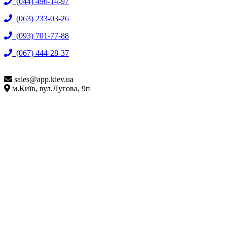
(044) 496-14-97
(063) 233-03-26
(093) 701-77-88
(067) 444-28-37
sales@
app.kiev.ua
м.Київ, вул.Лугова, 9п