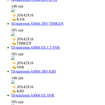
148 грн
20X42X16

KYK
Підшипник 63004 2RS TIMKEN
595 грн
20X42X16

TIMKEN
Підшипник 63004 EE C3 SNR
595 грн
20X42X16

SNR
Підшипник 63004 2RS KBS
148 грн
20X42X16

KBS
Підшипник 63004 EE SNR
595 грн