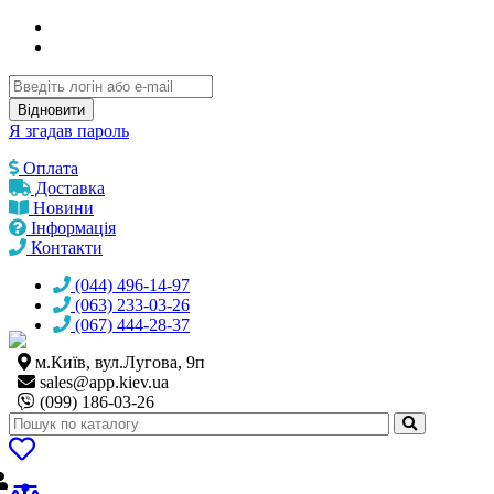
Відновити
Я згадав пароль
Оплата
Доставка
Новини
Інформація
Контакти
(044) 496-14-97
(063) 233-03-26
(067) 444-28-37
м.Київ, вул.Лугова, 9п
sales@
app.kiev.ua
(099) 186-03-26