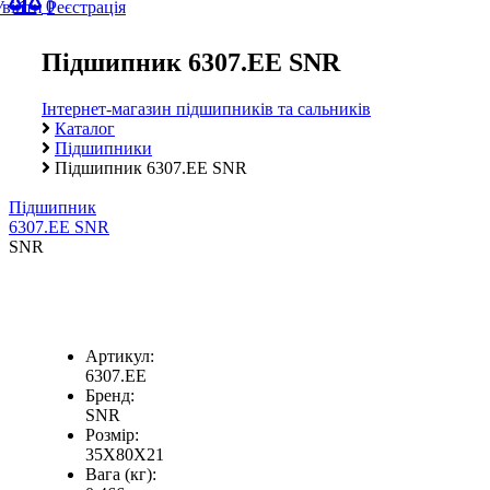
0
Увійти
Реєстрація
Підшипник 6307.EE SNR
Інтернет-магазин підшипників та сальників
Каталог
Підшипники
Підшипник 6307.EE SNR
Підшипник
6307.EE SNR
SNR
Артикул:
6307.EE
Бренд:
SNR
Розмір:
35X80X21
Вага (кг):