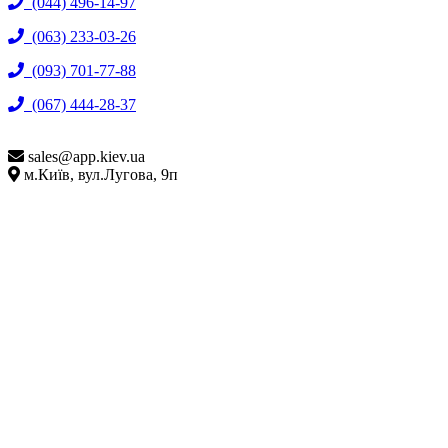
(044) 496-14-97
(063) 233-03-26
(093) 701-77-88
(067) 444-28-37
sales@
app.kiev.ua
м.Київ, вул.Лугова, 9п