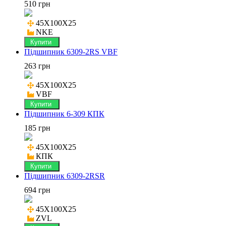
510 грн
45X100X25

NKE
Купити
Підшипник 6309-2RS VBF
263 грн
45X100X25

VBF
Купити
Підшипник 6-309 КПК
185 грн
45X100X25

КПК
Купити
Підшипник 6309-2RSR
694 грн
45X100X25

ZVL