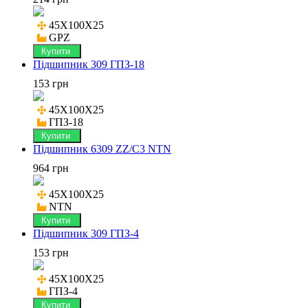
45X100X25

GPZ
Купити
Підшипник 309 ГПЗ-18
153 грн
45X100X25

ГПЗ-18
Купити
Підшипник 6309 ZZ/C3 NTN
964 грн
45X100X25

NTN
Купити
Підшипник 309 ГПЗ-4
153 грн
45X100X25

ГПЗ-4
Купити