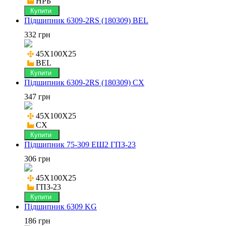
НРБ
Купити
Підшипник 6309-2RS (180309) BEL
332 грн
45X100X25

BEL
Купити
Підшипник 6309-2RS (180309) CX
347 грн
45X100X25

CX
Купити
Підшипник 75-309 ЕШ2 ГПЗ-23
306 грн
45X100X25

ГПЗ-23
Купити
Підшипник 6309 KG
186 грн