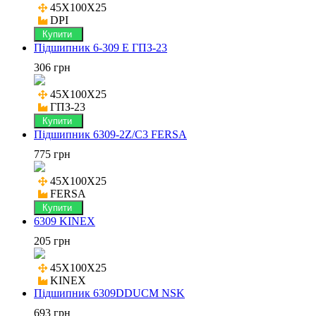
45X100X25

DPI
Купити
Підшипник 6-309 Е ГПЗ-23
306 грн
45X100X25

ГПЗ-23
Купити
Підшипник 6309-2Z/C3 FERSA
775 грн
45X100X25

FERSA
Купити
6309 KINEX
205 грн
45X100X25

KINEX
Підшипник 6309DDUCM NSK
693 грн