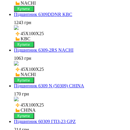
NACHI
Купити
Підшипник 6309DDNR KBC
1243 грн
45X100X25

KBC
Купити
Підшипник 6309-2RS NACHI
1063 грн
45X100X25

NACHI
Купити
Підшипник 6309 N (50309) CHINA
170 грн
45X100X25

CHINA
Купити
Підшипник 60309 ГПЗ-23 GPZ
214 грн