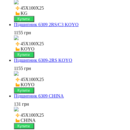
45X100X25

KG
Купити
Підшипник 6309 2RS/C3 KOYO
1155 грн
45X100X25

KOYO
Купити
Підшипник 6309-2RS KOYO
1155 грн
45X100X25

KOYO
Купити
Підшипник 6309 CHINA
131 грн
45X100X25

CHINA
Купити