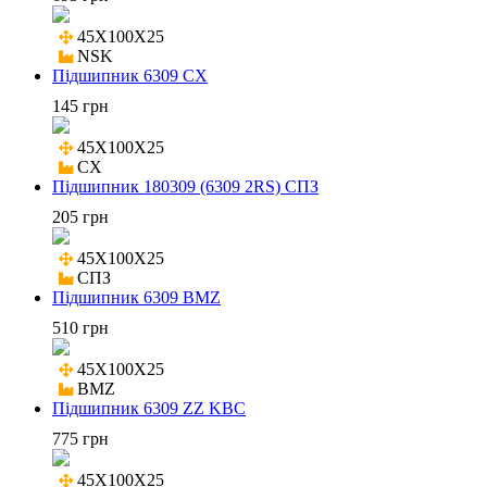
45X100X25

NSK
Підшипник 6309 CX
145 грн
45X100X25

CX
Підшипник 180309 (6309 2RS) СПЗ
205 грн
45X100X25

СПЗ
Підшипник 6309 BMZ
510 грн
45X100X25

BMZ
Підшипник 6309 ZZ KBC
775 грн
45X100X25
