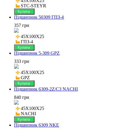
45X100X25

STC-STEYR
Купити
Підшипник 50309 ГПЗ-4
357 грн
45X100X25

ГПЗ-4
Купити
Підшипник 5-309 GPZ
333 грн
45X100X25

GPZ
Купити
Підшипник 6309-2Z/C3 NACHI
840 грн
45X100X25

NACHI
Купити
Підшипник 6309 NKE