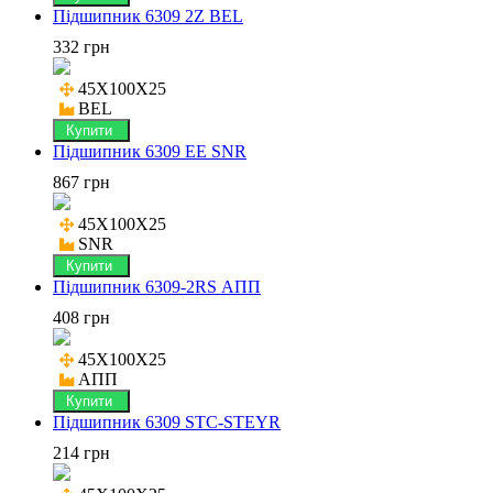
Підшипник 6309 2Z BEL
332 грн
45X100X25

BEL
Купити
Підшипник 6309 EE SNR
867 грн
45X100X25

SNR
Купити
Підшипник 6309-2RS АПП
408 грн
45X100X25

АПП
Купити
Підшипник 6309 STC-STEYR
214 грн