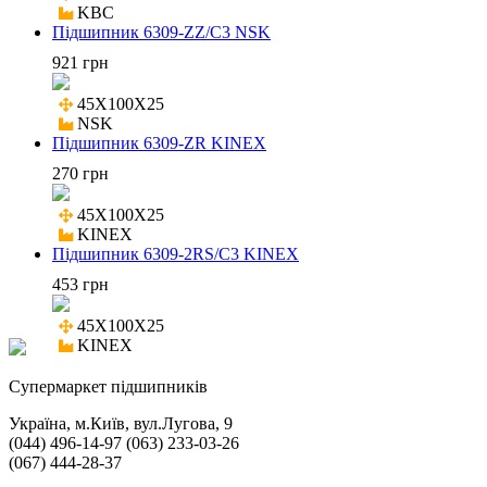
KBC
Підшипник 6309-ZZ/C3 NSK
921 грн
45X100X25

NSK
Підшипник 6309-ZR KINEX
270 грн
45X100X25

KINEX
Підшипник 6309-2RS/C3 KINEX
453 грн
45X100X25

KINEX
Cупермаркет підшипників
Україна, м.Київ, вул.Лугова, 9
(044) 496-14-97 (063) 233-03-26
(067) 444-28-37