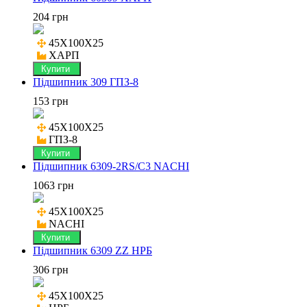
204 грн
45X100X25

ХАРП
Купити
Підшипник 309 ГПЗ-8
153 грн
45X100X25

ГПЗ-8
Купити
Підшипник 6309-2RS/C3 NACHI
1063 грн
45X100X25

NACHI
Купити
Підшипник 6309 ZZ НРБ
306 грн
45X100X25
