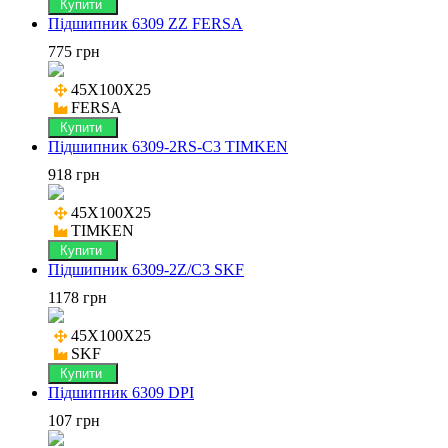
Купити
Підшипник 6309 ZZ FERSA
775 грн
45X100X25

FERSA
Купити
Підшипник 6309-2RS-C3 TIMKEN
918 грн
45X100X25

TIMKEN
Купити
Підшипник 6309-2Z/C3 SKF
1178 грн
45X100X25

SKF
Купити
Підшипник 6309 DPI
107 грн