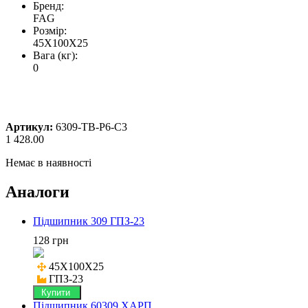
Бренд:
FAG
Розмір:
45X100X25
Вага (кг):
0
Артикул:
6309-TB-P6-C3
1 428.00
Немає в наявності
Аналоги
Підшипник 309 ГПЗ-23
128 грн
45X100X25

ГПЗ-23
Купити
Підшипник 60309 ХАРП