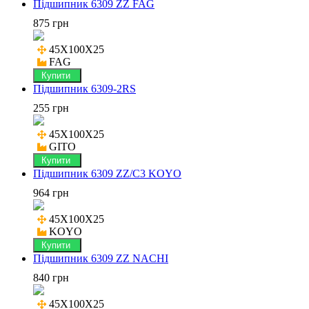
Підшипник 6309 ZZ FAG
875 грн
45X100X25

FAG
Купити
Підшипник 6309-2RS
255 грн
45X100X25

GITO
Купити
Підшипник 6309 ZZ/C3 KOYO
964 грн
45X100X25

KOYO
Купити
Підшипник 6309 ZZ NACHI
840 грн
45X100X25
