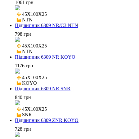
1061 грн
45X100X25

NTN
Підшипник 6309 NR/C3 NTN
798 грн
45X100X25

NTN
Підшипник 6309 NR KOYO
1176 грн
45X100X25

KOYO
Підшипник 6309 NR SNR
840 грн
45X100X25

SNR
Підшипник 6309 ZNR KOYO
728 грн