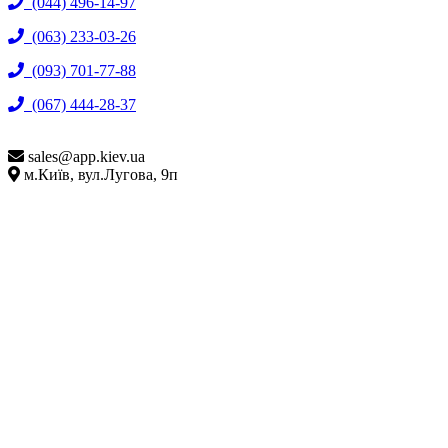
(044) 496-14-97
(063) 233-03-26
(093) 701-77-88
(067) 444-28-37
sales@
app.kiev.ua
м.Київ, вул.Лугова, 9п