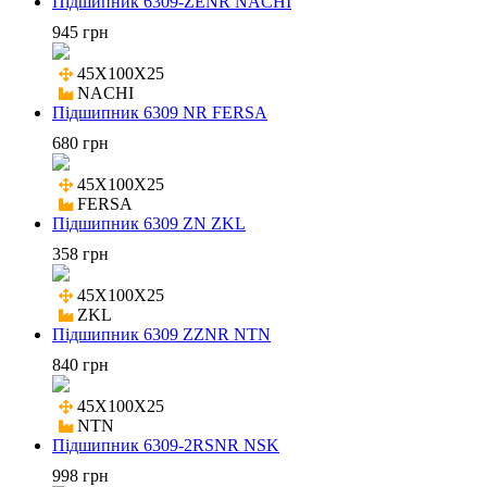
Підшипник 6309-ZENR NACHI
945 грн
45X100X25

NACHI
Підшипник 6309 NR FERSA
680 грн
45X100X25

FERSA
Підшипник 6309 ZN ZKL
358 грн
45X100X25

ZKL
Підшипник 6309 ZZNR NTN
840 грн
45X100X25

NTN
Підшипник 6309-2RSNR NSK
998 грн