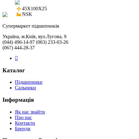
45X100X25

NSK
Cупермаркет підшипників
Україна, м.Київ, вул.Лугова, 9
(044) 496-14-97 (063) 233-03-26
(067) 444-28-37
Каталог
Підшипники
Сальники
Інформація
Як нас знайти
Про нас
Контакти
Бренди