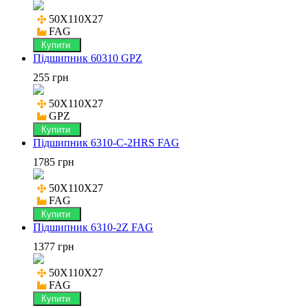
50X110X27

FAG
Купити
Підшипник 60310 GPZ
255 грн
50X110X27

GPZ
Купити
Підшипник 6310-C-2HRS FAG
1785 грн
50X110X27

FAG
Купити
Підшипник 6310-2Z FAG
1377 грн
50X110X27

FAG
Купити