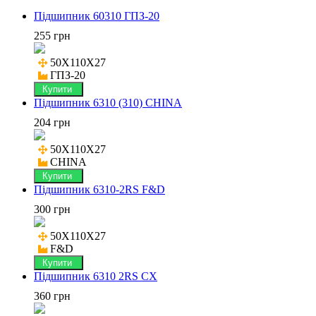
Підшипник 60310 ГПЗ-20
255 грн
50X110X27

ГПЗ-20
Купити
Підшипник 6310 (310) CHINA
204 грн
50X110X27

CHINA
Купити
Підшипник 6310-2RS F&D
300 грн
50X110X27

F&D
Купити
Підшипник 6310 2RS CX
360 грн