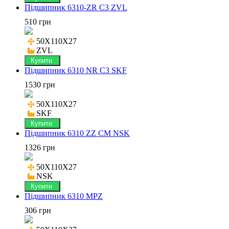
Підшипник 6310-ZR C3 ZVL
510 грн
50X110X27

ZVL
Купити
Підшипник 6310 NR C3 SKF
1530 грн
50X110X27

SKF
Купити
Підшипник 6310 ZZ CM NSK
1326 грн
50X110X27

NSK
Купити
Підшипник 6310 MPZ
306 грн