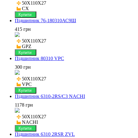
50X110X27

CX
Купити
Підшипник 76-180310АС9Ш
415 грн
50X110X27

GPZ
Купити
Підшипник 80310 VPC
300 грн
50X110X27

VPC
Купити
Підшипник 6310-2RS/C3 NACHI
1178 грн
50X110X27

NACHI
Купити
Підшипник 6310 2RSR ZVL