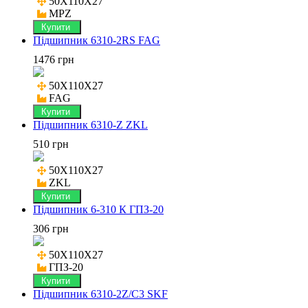
50X110X27

MPZ
Купити
Підшипник 6310-2RS FAG
1476 грн
50X110X27

FAG
Купити
Підшипник 6310-Z ZKL
510 грн
50X110X27

ZKL
Купити
Підшипник 6-310 К ГПЗ-20
306 грн
50X110X27

ГПЗ-20
Купити
Підшипник 6310-2Z/C3 SKF