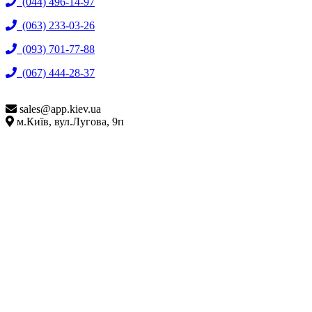
(044) 496-14-97
(063) 233-03-26
(093) 701-77-88
(067) 444-28-37
sales@
app.kiev.ua
м.Київ, вул.Лугова, 9п