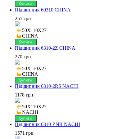
Купити
Підшипник 60310 CHINA
255 грн
50X110X27

CHINA
Купити
Підшипник 6310-2Z CHINA
270 грн
50X110X27

CHINA
Купити
Підшипник 6310-2RS NACHI
1178 грн
50X110X27

NACHI
Купити
Підшипник 6310-ZNR NACHI
1571 грн