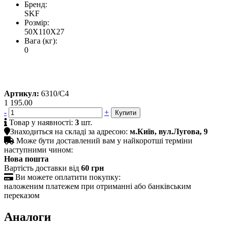
Бренд:
SKF
Розмір:
50X110X27
Вага (кг):
0
Артикул:
6310/С4
1 195.00
-
+

Товар у наявності:
3
шт.

Знаходиться на складі за адресою:
м.Київ, вул.Лугова, 9

Може бути доставлений вам у найкоротші терміни
наступними чином:
Нова пошта
Вартість доставки від
60 грн

Ви можете оплатити покупку:
наложеним платежем при отриманні або банківським
переказом
Аналоги