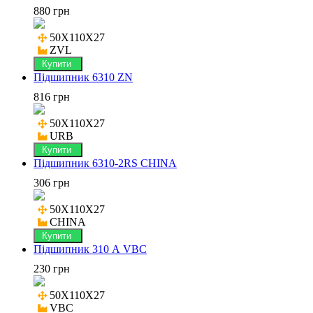
880 грн
50X110X27

ZVL
Купити
Підшипник 6310 ZN
816 грн
50X110X27

URB
Купити
Підшипник 6310-2RS CHINA
306 грн
50X110X27

CHINA
Купити
Підшипник 310 А VBC
230 грн
50X110X27

VBC