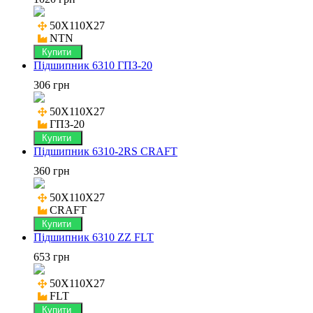
50X110X27

NTN
Купити
Підшипник 6310 ГПЗ-20
306 грн
50X110X27

ГПЗ-20
Купити
Підшипник 6310-2RS CRAFT
360 грн
50X110X27

CRAFT
Купити
Підшипник 6310 ZZ FLT
653 грн
50X110X27

FLT
Купити