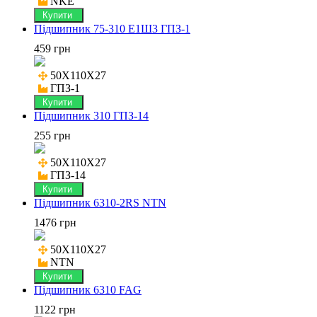
NKE
Купити
Підшипник 75-310 Е1Ш3 ГПЗ-1
459 грн
50X110X27

ГПЗ-1
Купити
Підшипник 310 ГПЗ-14
255 грн
50X110X27

ГПЗ-14
Купити
Підшипник 6310-2RS NTN
1476 грн
50X110X27

NTN
Купити
Підшипник 6310 FAG
1122 грн