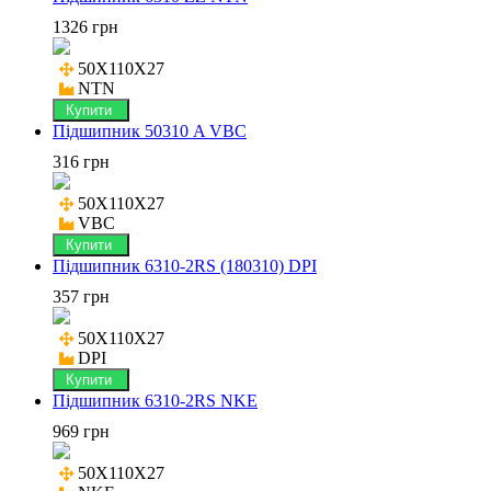
1326 грн
50X110X27

NTN
Купити
Підшипник 50310 A VBC
316 грн
50X110X27

VBC
Купити
Підшипник 6310-2RS (180310) DPI
357 грн
50X110X27

DPI
Купити
Підшипник 6310-2RS NKE
969 грн
50X110X27
