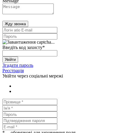
Message
Жду звонка
Введіть код захисту
*
Увійти
Згадати пароль
Реєстрація
Увійти через соціальні мережі
*
— обовязкові для заповнення поля