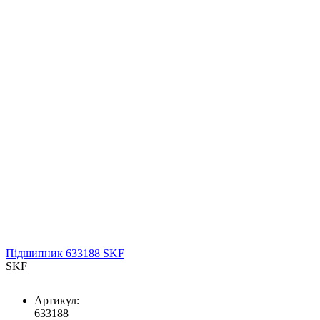
Підшипник 633188 SKF
SKF
Артикул:
633188