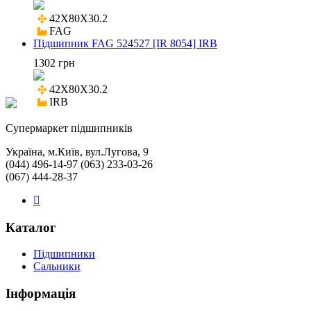
42X80X30.2

FAG
Підшипник FAG 524527 [IR 8054] IRB
1302 грн
42X80X30.2

IRB
Cупермаркет підшипників
Україна, м.Київ, вул.Лугова, 9
(044) 496-14-97 (063) 233-03-26
(067) 444-28-37
Каталог
Підшипники
Сальники
Інформація