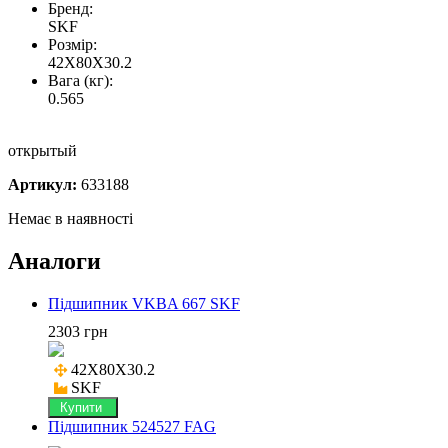
Бренд:
SKF
Розмір:
42X80X30.2
Вага (кг):
0.565
открытый
Артикул:
633188
Немає в наявності
Аналоги
Підшипник VKBA 667 SKF
2303 грн
42X80X30.2

SKF
Купити
Підшипник 524527 FAG