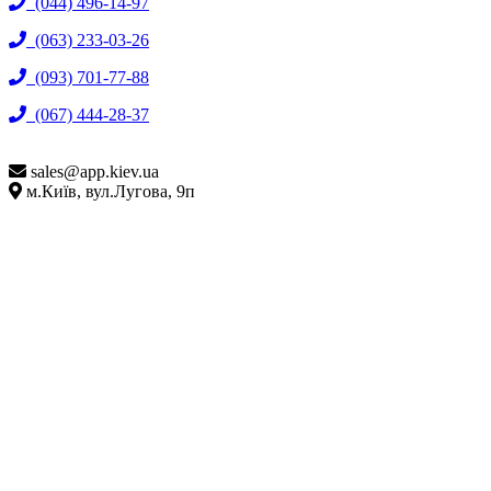
(044) 496-14-97
(063) 233-03-26
(093) 701-77-88
(067) 444-28-37
sales@
app.kiev.ua
м.Київ, вул.Лугова, 9п