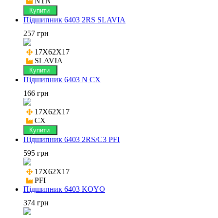
NTN
Купити
Підшипник 6403 2RS SLAVIA
257 грн
17X62X17

SLAVIA
Купити
Підшипник 6403 N CX
166 грн
17X62X17

CX
Купити
Підшипник 6403 2RS/C3 PFI
595 грн
17X62X17

PFI
Підшипник 6403 KOYO
374 грн