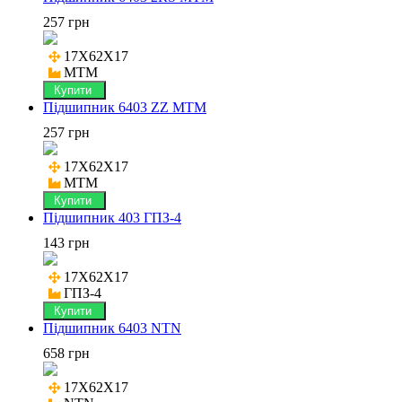
257 грн
17X62X17

MTM
Купити
Підшипник 6403 ZZ MTM
257 грн
17X62X17

MTM
Купити
Підшипник 403 ГПЗ-4
143 грн
17X62X17

ГПЗ-4
Купити
Підшипник 6403 NTN
658 грн
17X62X17
