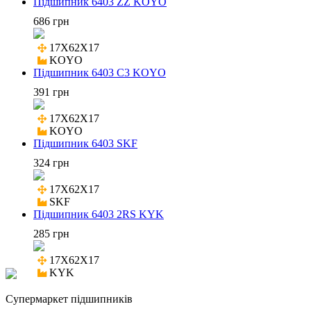
Підшипник 6403 ZZ KOYO
686 грн
17X62X17

KOYO
Підшипник 6403 C3 KOYO
391 грн
17X62X17

KOYO
Підшипник 6403 SKF
324 грн
17X62X17

SKF
Підшипник 6403 2RS KYK
285 грн
17X62X17

KYK
Cупермаркет підшипників