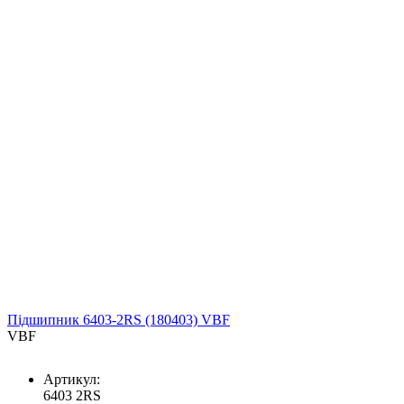
Підшипник 6403-2RS (180403) VBF
VBF
Артикул:
6403 2RS