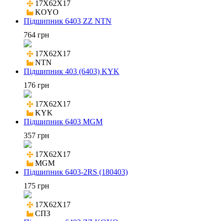
17X62X17

KOYO
Підшипник 6403 ZZ NTN
764 грн
17X62X17

NTN
Підшипник 403 (6403) KYK
176 грн
17X62X17

KYK
Підшипник 6403 MGM
357 грн
17X62X17

MGM
Підшипник 6403-2RS (180403)
175 грн
17X62X17

СПЗ