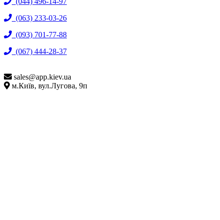
(044) 496-14-97
(063) 233-03-26
(093) 701-77-88
(067) 444-28-37
sales@
app.kiev.ua
м.Київ, вул.Лугова, 9п