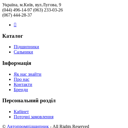
Україна, м.Київ, вул.Лугова, 9
(044) 496-14-97 (063) 233-03-26
(067) 444-28-37
Каталог
Підшипники
Сальники
Інформація
Як нас знайти
Про нас
Контакти
Бренди
Персональний розділ
Кабінет
Поточні замовлення
©
Автопромпідшипник
- All Rights Reserved