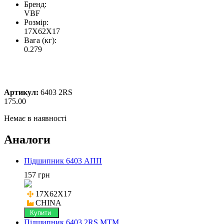
Бренд:
VBF
Розмір:
17X62X17
Вага (кг):
0.279
Артикул:
6403 2RS
175.00
Немає в наявності
Аналоги
Підшипник 6403 АПП
157 грн
17X62X17

CHINA
Купити
Підшипник 6403 2RS MTM