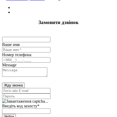
Замовити дзвінок
Ваше имя
Номер телефона
Message
Жду звонка
Введіть код захисту
*
Увійти