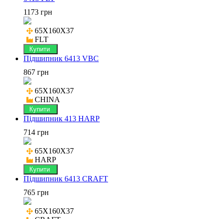
1173 грн
65X160X37

FLT
Купити
Підшипник 6413 VBC
867 грн
65X160X37

CHINA
Купити
Підшипник 413 HARP
714 грн
65X160X37

HARP
Купити
Підшипник 6413 CRAFT
765 грн
65X160X37
