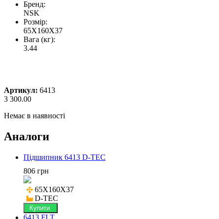
Бренд:
NSK
Розмір:
65X160X37
Вага (кг):
3.44
Артикул:
6413
3 300.00
Немає в наявності
Аналоги
Підшипник 6413 D-TEC
806 грн
65X160X37

D-TEC
Купити
6413 FLT