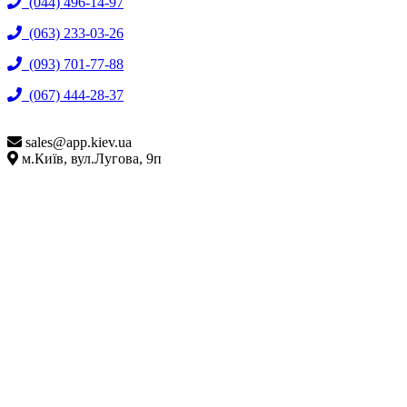
(044) 496-14-97
(063) 233-03-26
(093) 701-77-88
(067) 444-28-37
sales@
app.kiev.ua
м.Київ, вул.Лугова, 9п