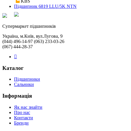
KBS
Підшипник 6819 LLU/5K NTN
Cупермаркет підшипників
Україна, м.Київ, вул.Лугова, 9
(044) 496-14-97 (063) 233-03-26
(067) 444-28-37
Каталог
Підшипники
Сальники
Інформація
Як нас знайти
Про нас
Контакти
Бренди