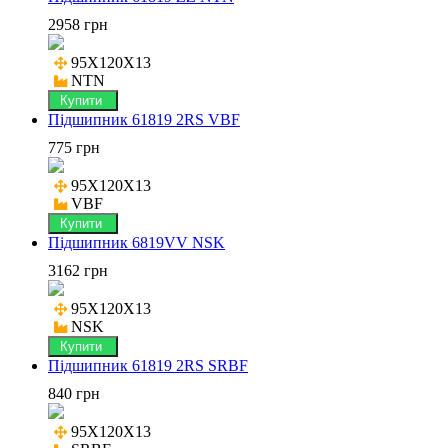
2958 грн
95X120X13

NTN
Купити
Підшипник 61819 2RS VBF
775 грн
95X120X13

VBF
Купити
Підшипник 6819VV NSK
3162 грн
95X120X13

NSK
Купити
Підшипник 61819 2RS SRBF
840 грн
95X120X13
