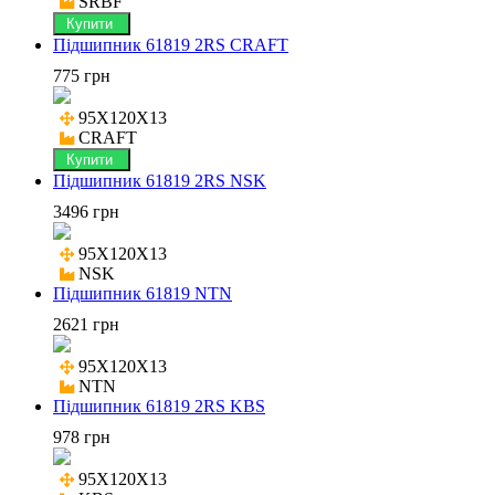
SRBF
Купити
Підшипник 61819 2RS CRAFT
775 грн
95X120X13

CRAFT
Купити
Підшипник 61819 2RS NSK
3496 грн
95X120X13

NSK
Підшипник 61819 NTN
2621 грн
95X120X13

NTN
Підшипник 61819 2RS KBS
978 грн
95X120X13
