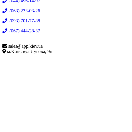
(044) 496-14-97
(063) 233-03-26
(093) 701-77-88
(067) 444-28-37
sales@
app.kiev.ua
м.Київ, вул.Лугова, 9п