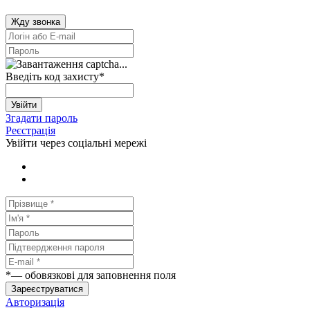
Жду звонка
Введіть код захисту
*
Увійти
Згадати пароль
Реєстрація
Увійти через соціальні мережі
*
— обовязкові для заповнення поля
Зареєструватися
Авторизація