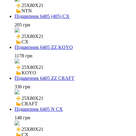
25X80X21

NTN
Підшипник 6405 (405) CX
205 грн
25X80X21

CX
Підшипник 6405 ZZ KOYO
1178 грн
25X80X21

KOYO
Підшипник 6405 ZZ CRAFT
336 грн
25X80X21

CRAFT
Підшипник 6405 N CX
148 грн
25X80X21

CX