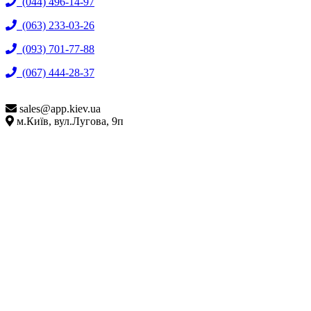
(044) 496-14-97
(063) 233-03-26
(093) 701-77-88
(067) 444-28-37
sales@
app.kiev.ua
м.Київ, вул.Лугова, 9п