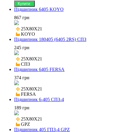
Купити
Підшипник 6405 KOYO
867 грн
25X80X21

KOYO
Підшипник 180405 (6405 2RS) СПЗ
245 грн
25X80X21

СПЗ
Підшипник 6405 FERSA
374 грн
25X80X21

FERSA
Підшипник 6-405 СПЗ-4
189 грн
25X80X21

GPZ
Підшипник 405 ГПЗ-4 GPZ