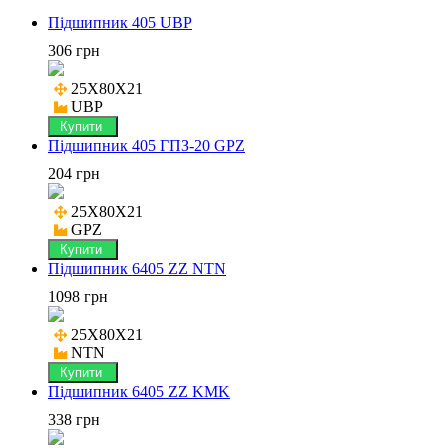
Підшипник 405 UBP
306 грн
25X80X21

UBP
Купити
Підшипник 405 ГПЗ-20 GPZ
204 грн
25X80X21

GPZ
Купити
Підшипник 6405 ZZ NTN
1098 грн
25X80X21

NTN
Купити
Підшипник 6405 ZZ KMK
338 грн