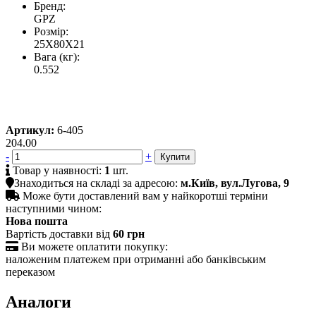
Бренд:
GPZ
Розмір:
25X80X21
Вага (кг):
0.552
Артикул:
6-405
204.00
-
+

Товар у наявності:
1
шт.

Знаходиться на складі за адресою:
м.Київ, вул.Лугова, 9

Може бути доставлений вам у найкоротші терміни
наступними чином:
Нова пошта
Вартість доставки від
60 грн

Ви можете оплатити покупку:
наложеним платежем при отриманні або банківським
переказом
Аналоги