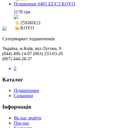
Підшипник 6405 ZZ/C3 KOYO
1178 грн
25X80X21

KOYO
Cупермаркет підшипників
Україна, м.Київ, вул.Лугова, 9
(044) 496-14-97 (063) 233-03-26
(067) 444-28-37
Каталог
Підшипники
Сальники
Інформація
Як нас знайти
Про нас