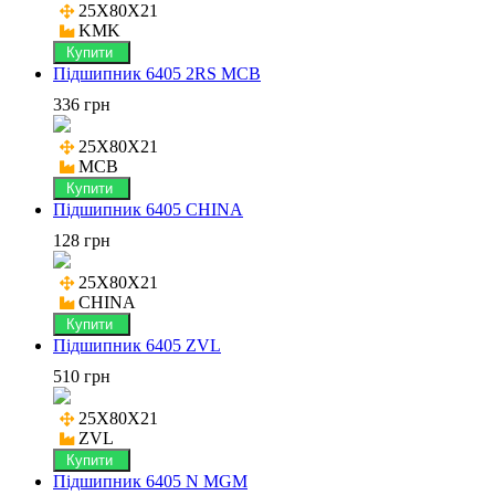
25X80X21

KMK
Купити
Підшипник 6405 2RS MCB
336 грн
25X80X21

MCB
Купити
Підшипник 6405 CHINA
128 грн
25X80X21

CHINA
Купити
Підшипник 6405 ZVL
510 грн
25X80X21

ZVL
Купити
Підшипник 6405 N MGM