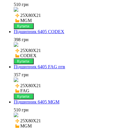
510 грн
25X80X21

MGM
Купити
Підшипник 6405 CODEX
398 грн
25X80X21

CODEX
Купити
Підшипник 6405 FAG птв
357 грн
25X80X21

FAG
Купити
Підшипник 6405 MGM
510 грн
25X80X21

MGM