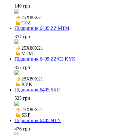
140 грн
25X80X21

GPZ
Підшипник 6405 ZZ MTM
357 грн
25X80X21

MTM
Підшипник 6405 ZZ/C3 KYK
357 грн
25X80X21

KYK
Підшипник 6405 SKF
525 грн
25X80X21

SKF
Підшипник 6405 NTN
476 грн