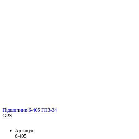
Підшипник 6-405 ГПЗ-34
GPZ
Артикул:
6-405