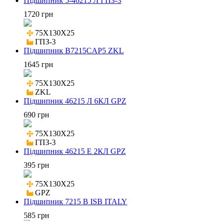
Підшипник 5-46215 Л ГПЗ-3
1720 грн
75X130X25

ГПЗ-3
Підшипник B7215CAP5 ZKL
1645 грн
75X130X25

ZKL
Підшипник 46215 Л 6КЛ GPZ
690 грн
75X130X25

ГПЗ-3
Підшипник 46215 E 2КЛ GPZ
395 грн
75X130X25

GPZ
Підшипник 7215 B ISB ITALY
585 грн