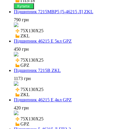
ГПЗ-18
Купити
Підшипник 7215MВP5 [5-46215 Л] ZKL
790 грн
75X130X25

ZKL
Підшипник 46215 E 5кл GPZ
450 грн
75X130X25

GPZ
Підшипник 7215B ZKL
1173 грн
75X130X25

ZKL
Підшипник 46215 Е 4кл GPZ
420 грн
75X130X25

GPZ