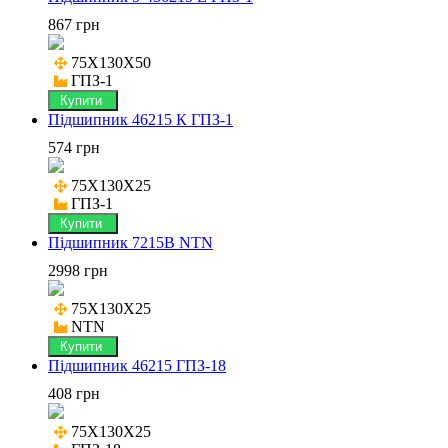
867 грн
75X130X50

ГПЗ-1
Купити
Підшипник 46215 К ГПЗ-1
574 грн
75X130X25

ГПЗ-1
Купити
Підшипник 7215B NTN
2998 грн
75X130X25

NTN
Купити
Підшипник 46215 ГПЗ-18
408 грн
75X130X25
