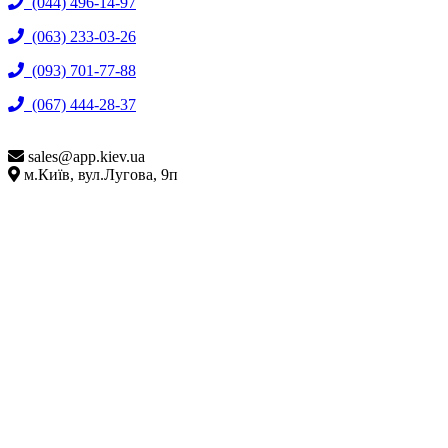
(044) 496-14-97
(063) 233-03-26
(093) 701-77-88
(067) 444-28-37
sales@
app.kiev.ua
м.Київ, вул.Лугова, 9п