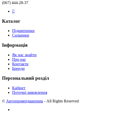
(067) 444-28-37
Каталог
Підшипники
Сальники
Інформація
Як нас знайти
Про нас
Контакти
Бренди
Персональний розділ
Кабінет
Поточні замовлення
©
Автопромпідшипник
- All Rights Reserved