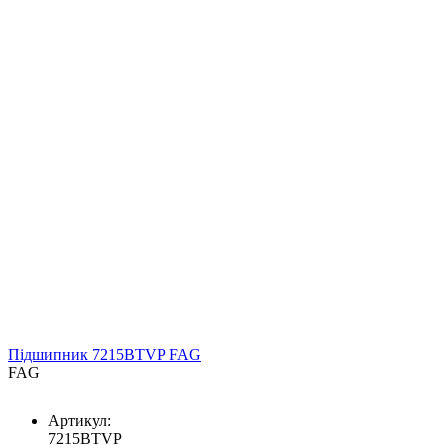
Підшипник 7215BTVP FAG
FAG
Артикул:
7215BTVP