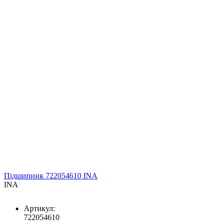
Підшипник 722054610 INA
INA
Артикул:
722054610