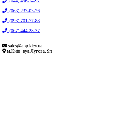
(044) 496-14-97
(063) 233-03-26
(093) 701-77-88
(067) 444-28-37
sales@
app.kiev.ua
м.Київ, вул.Лугова, 9п