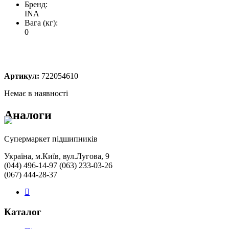
Бренд:
INA
Вага (кг):
0
Артикул:
722054610
Немає в наявності
Аналоги
Cупермаркет підшипників
Україна, м.Київ, вул.Лугова, 9
(044) 496-14-97 (063) 233-03-26
(067) 444-28-37
Каталог