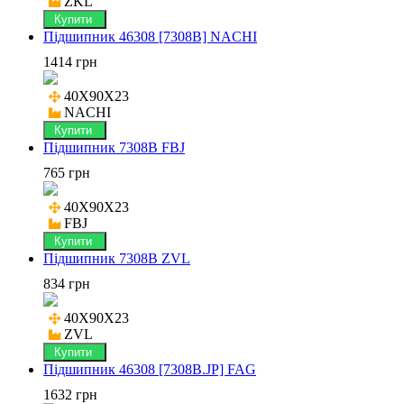
ZKL
Купити
Підшипник 46308 [7308B] NACHI
1414 грн
40X90X23

NACHI
Купити
Підшипник 7308B FBJ
765 грн
40X90X23

FBJ
Купити
Підшипник 7308B ZVL
834 грн
40X90X23

ZVL
Купити
Підшипник 46308 [7308B.JP] FAG
1632 грн