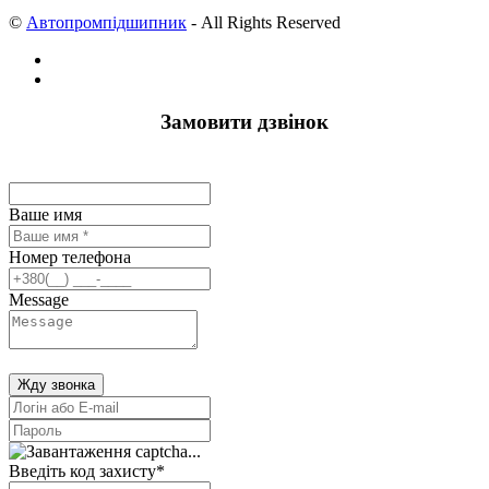
©
Автопромпідшипник
- All Rights Reserved
Замовити дзвінок
Ваше имя
Номер телефона
Message
Жду звонка
Введіть код захисту
*