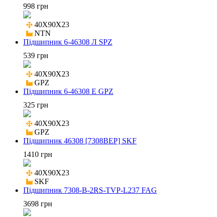
998 грн
40X90X23

NTN
Підшипник 6-46308 Л SPZ
539 грн
40X90X23

GPZ
Підшипник 6-46308 Е GPZ
325 грн
40X90X23

GPZ
Підшипник 46308 [7308BEP] SKF
1410 грн
40X90X23

SKF
Підшипник 7308-B-2RS-TVP-L237 FAG
3698 грн