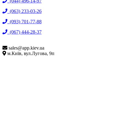
(044) 496-14-97
(063) 233-03-26
(093) 701-77-88
(067) 444-28-37
sales@
app.kiev.ua
м.Київ, вул.Лугова, 9п