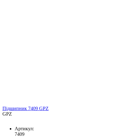
Підшипник 7409 GPZ
GPZ
Артикул:
7409