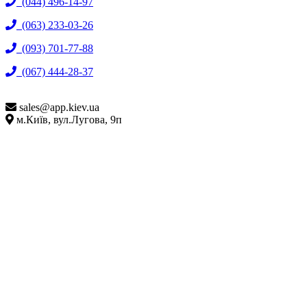
(044) 496-14-97
(063) 233-03-26
(093) 701-77-88
(067) 444-28-37
sales@
app.kiev.ua
м.Київ, вул.Лугова, 9п