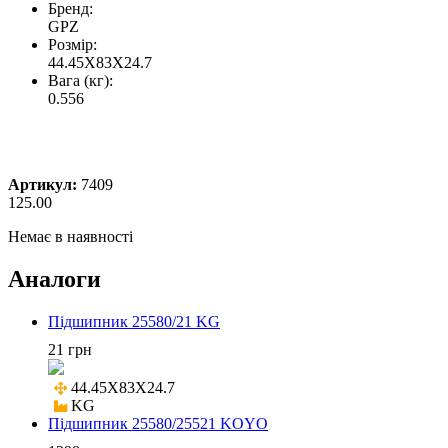
Бренд:
GPZ
Розмір:
44.45X83X24.7
Вага (кг):
0.556
Артикул:
7409
125.00
Немає в наявності
Аналоги
Підшипник 25580/21 KG
21 грн
44.45X83X24.7

KG
Підшипник 25580/25521 KOYO