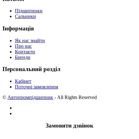
Підшипники
Сальники
Інформація
Як нас знайти
Про нас
Контакти
Бренди
Персональний розділ
Кабінет
Поточні замовлення
©
Автопромпідшипник
- All Rights Reserved
Замовити дзвінок