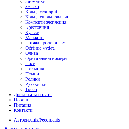
Зйомники
Змазки
Кільца стопорні
Кільца ущільнювальні
Компекти зчеплення
Крестовини
Кульки
Манжети
Натяжні ролики грм
Обгінна муфта
Олива
Оригинальні номери
Паси
Пильники
Помпи
Ролики
Рукавички
Троси
Доставка та оплата
Новини
Питання
Контакти
Авторизація/Реєстрація