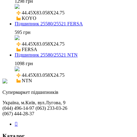
1298 грн
44.45X83.058X24.75

KOYO
Підшипник 25580/25521 FERSA
595 грн
44.45X83.058X24.75

FERSA
Підшипник 25580/25521 NTN
1098 грн
44.45X83.058X24.75

NTN
Cупермаркет підшипників
Україна, м.Київ, вул.Лугова, 9
(044) 496-14-97 (063) 233-03-26
(067) 444-28-37
Каталог