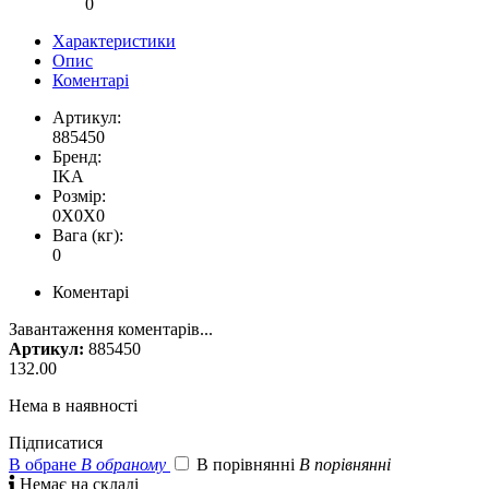
0
Характеристики
Опис
Коментарі
Артикул:
885450
Бренд:
IKA
Розмір:
0X0X0
Вага (кг):
0
Коментарі
Завантаження коментарів...
Артикул:
885450
132.00
Нема в наявності
Підписатися
В обране
В обраному
В порівнянні
В порівнянні

Немає на складі