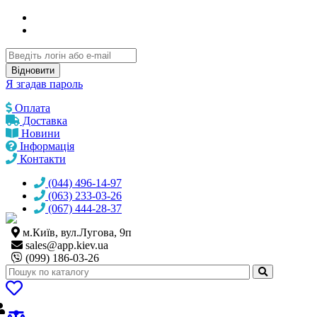
Відновити
Я згадав пароль
Оплата
Доставка
Новини
Інформація
Контакти
(044) 496-14-97
(063) 233-03-26
(067) 444-28-37
м.Київ, вул.Лугова, 9п
sales@
app.kiev.ua
(099) 186-03-26