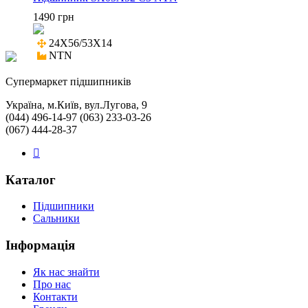
1490 грн
24X56/53X14

NTN
Cупермаркет підшипників
Україна, м.Київ, вул.Лугова, 9
(044) 496-14-97 (063) 233-03-26
(067) 444-28-37
Каталог
Підшипники
Сальники
Інформація
Як нас знайти
Про нас
Контакти