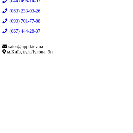
(044) 496-14-97
(063) 233-03-26
(093) 701-77-88
(067) 444-28-37
sales@
app.kiev.ua
м.Київ, вул.Лугова, 9п