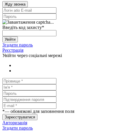
Жду звонка
Введіть код захисту
*
Увійти
Згадати пароль
Реєстрація
Увійти через соціальні мережі
*
— обовязкові для заповнення поля
Зареєструватися
Авторизація
Згадати пароль