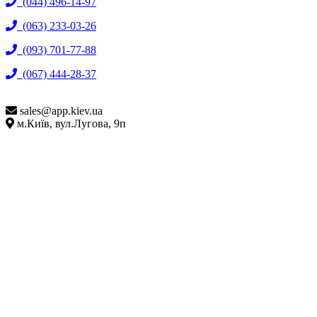
(044) 496-14-97
(063) 233-03-26
(093) 701-77-88
(067) 444-28-37
sales@
app.kiev.ua
м.Київ, вул.Лугова, 9п