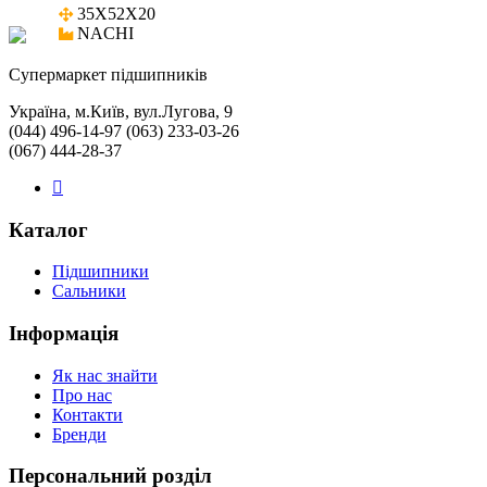
35X52X20

NACHI
Cупермаркет підшипників
Україна, м.Київ, вул.Лугова, 9
(044) 496-14-97 (063) 233-03-26
(067) 444-28-37
Каталог
Підшипники
Сальники
Інформація
Як нас знайти
Про нас
Контакти
Бренди
Персональний розділ