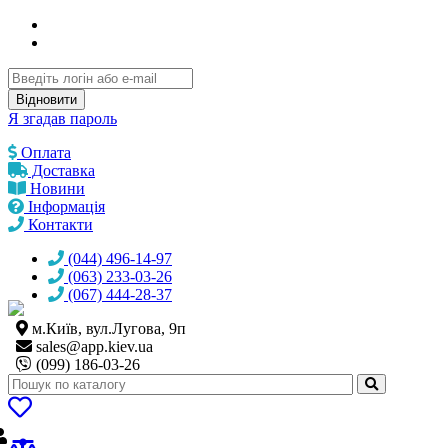
Відновити
Я згадав пароль
Оплата
Доставка
Новини
Інформація
Контакти
(044) 496-14-97
(063) 233-03-26
(067) 444-28-37
м.Київ, вул.Лугова, 9п
sales@
app.kiev.ua
(099) 186-03-26