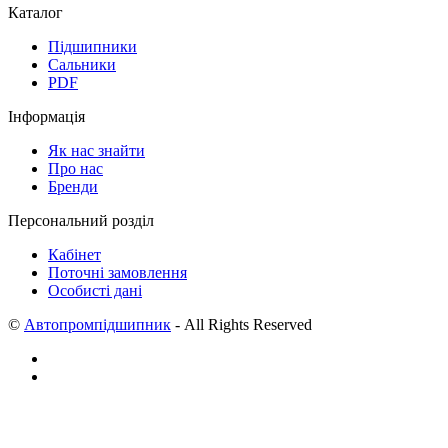
Каталог
Підшипники
Сальники
PDF
Інформація
Як нас знайти
Про нас
Бренди
Персональний розділ
Кабінет
Поточні замовлення
Особисті дані
©
Автопромпідшипник
- All Rights Reserved