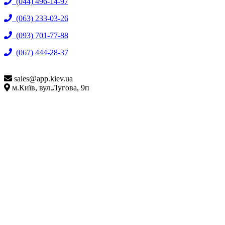
(044) 496-14-97
(063) 233-03-26
(093) 701-77-88
(067) 444-28-37
sales@
app.kiev.ua
м.Київ, вул.Лугова, 9п