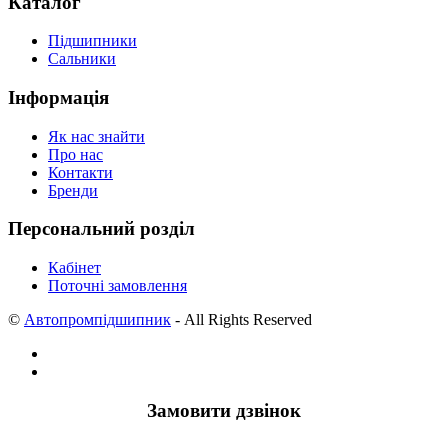
Каталог
Підшипники
Сальники
Інформація
Як нас знайти
Про нас
Контакти
Бренди
Персональний розділ
Кабінет
Поточні замовлення
©
Автопромпідшипник
- All Rights Reserved
Замовити дзвінок