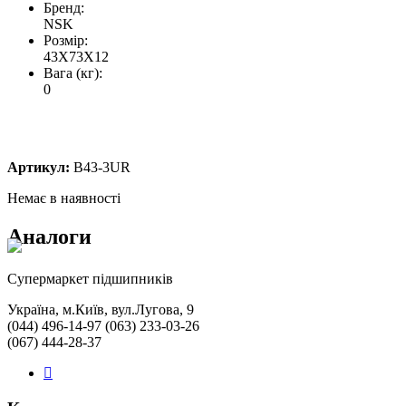
Бренд:
NSK
Розмір:
43X73X12
Вага (кг):
0
Артикул:
B43-3UR
Немає в наявності
Аналоги
Cупермаркет підшипників
Україна, м.Київ, вул.Лугова, 9
(044) 496-14-97 (063) 233-03-26
(067) 444-28-37