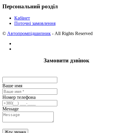
Персональний розділ
Кабінет
Поточні замовлення
©
Автопромпідшипник
- All Rights Reserved
Замовити дзвінок
Ваше имя
Номер телефона
Message
Жду звонка