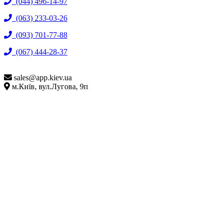
(044) 496-14-97
(063) 233-03-26
(093) 701-77-88
(067) 444-28-37
sales@
app.kiev.ua
м.Київ, вул.Лугова, 9п