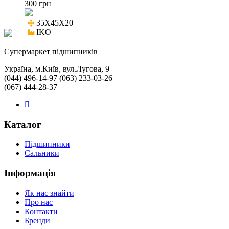
300 грн
35X45X20

IKO
Cупермаркет підшипників
Україна, м.Київ, вул.Лугова, 9
(044) 496-14-97 (063) 233-03-26
(067) 444-28-37
Каталог
Підшипники
Сальники
Інформація
Як нас знайти
Про нас
Контакти
Бренди