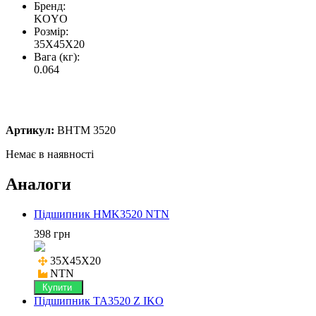
Бренд:
KOYO
Розмір:
35X45X20
Вага (кг):
0.064
Артикул:
BHTM 3520
Немає в наявності
Аналоги
Підшипник HMK3520 NTN
398 грн
35X45X20

NTN
Купити
Підшипник TA3520 Z IKO