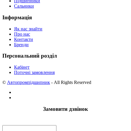
Підшипники
Сальники
Інформація
Як нас знайти
Про нас
Контакти
Бренди
Персональний розділ
Кабінет
Поточні замовлення
©
Автопромпідшипник
- All Rights Reserved
Замовити дзвінок