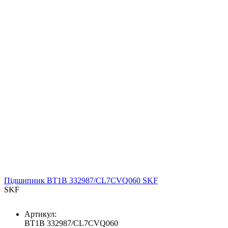
Підшипник BT1B 332987/CL7CVQ060 SKF
SKF
Артикул:
BT1B 332987/CL7CVQ060