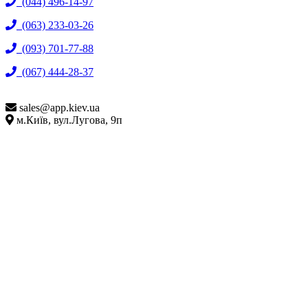
(044) 496-14-97
(063) 233-03-26
(093) 701-77-88
(067) 444-28-37
sales@
app.kiev.ua
м.Київ, вул.Лугова, 9п