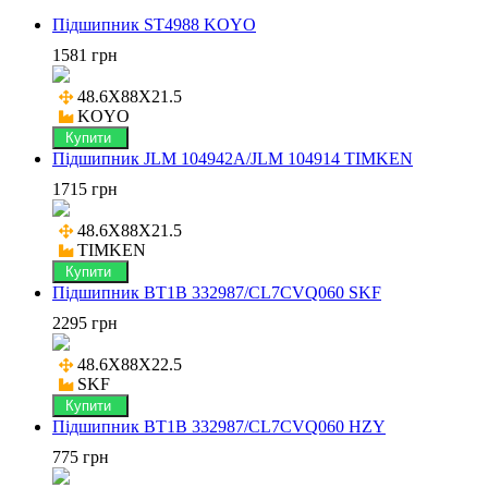
Підшипник ST4988 KOYO
1581 грн
48.6X88X21.5

KOYO
Купити
Підшипник JLM 104942A/JLM 104914 TIMKEN
1715 грн
48.6X88X21.5

TIMKEN
Купити
Підшипник BT1B 332987/CL7CVQ060 SKF
2295 грн
48.6X88X22.5

SKF
Купити
Підшипник BT1B 332987/CL7CVQ060 HZY
775 грн