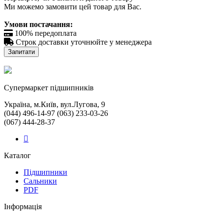
Ми можемо замовити цей товар для Вас.
Умови постачання:

100% передоплата

Строк доставки уточнюйте у менеджера
Запитати
Cупермаркет підшипників
Україна, м.Київ, вул.Лугова, 9
(044) 496-14-97 (063) 233-03-26
(067) 444-28-37
Каталог
Підшипники
Сальники
PDF
Інформація