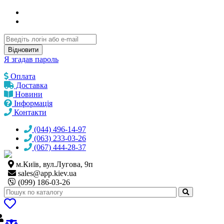
Відновити
Я згадав пароль
Оплата
Доставка
Новини
Інформація
Контакти
(044) 496-14-97
(063) 233-03-26
(067) 444-28-37
м.Київ, вул.Лугова, 9п
sales@
app.kiev.ua
(099) 186-03-26