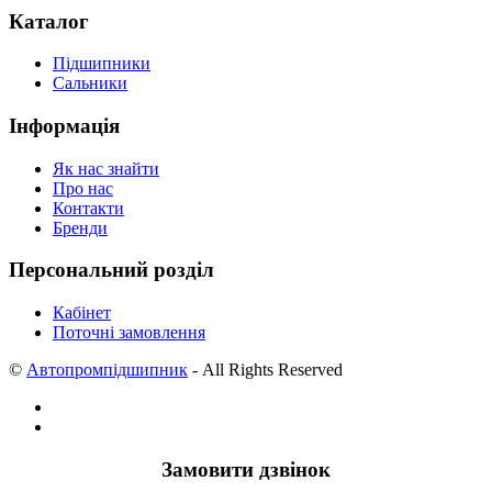
Каталог
Підшипники
Сальники
Інформація
Як нас знайти
Про нас
Контакти
Бренди
Персональний розділ
Кабінет
Поточні замовлення
©
Автопромпідшипник
- All Rights Reserved
Замовити дзвінок