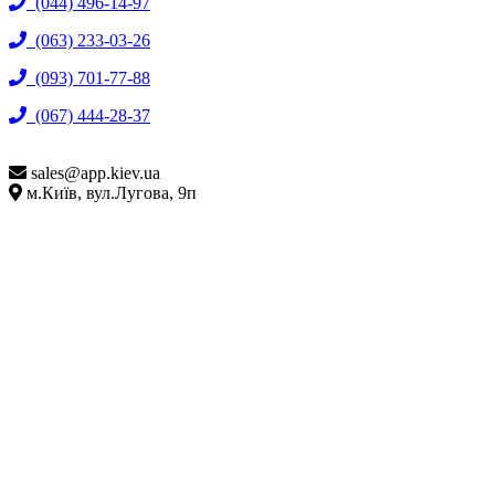
(044) 496-14-97
(063) 233-03-26
(093) 701-77-88
(067) 444-28-37
sales@
app.kiev.ua
м.Київ, вул.Лугова, 9п