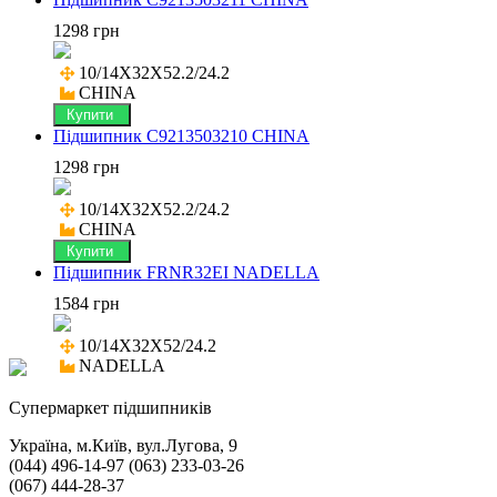
1298 грн
10/14X32X52.2/24.2

CHINA
Купити
Підшипник C9213503210 CHINA
1298 грн
10/14X32X52.2/24.2

CHINA
Купити
Підшипник FRNR32EI NADELLA
1584 грн
10/14X32X52/24.2

NADELLA
Cупермаркет підшипників
Україна, м.Київ, вул.Лугова, 9
(044) 496-14-97 (063) 233-03-26
(067) 444-28-37