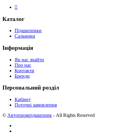
Каталог
Підшипники
Сальники
Інформація
Як нас знайти
Про нас
Контакти
Бренди
Персональний розділ
Кабінет
Поточні замовлення
©
Автопромпідшипник
- All Rights Reserved