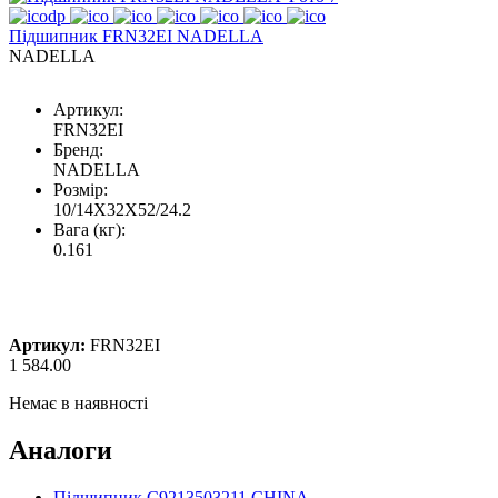
Підшипник FRN32EI NADELLA
NADELLA
Артикул:
FRN32EI
Бренд:
NADELLA
Розмір:
10/14X32X52/24.2
Вага (кг):
0.161
Артикул:
FRN32EI
1 584.00
Немає в наявності
Аналоги
Підшипник C9213503211 CHINA