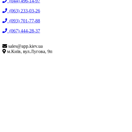
(044) 496-14-97
(063) 233-03-26
(093) 701-77-88
(067) 444-28-37
sales@
app.kiev.ua
м.Київ, вул.Лугова, 9п