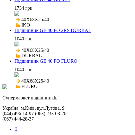
1734 грн
40X68X25/40

IKO
Підшипник GE 40 FO 2RS DURBAL
1040 грн
40X68X25/40

DURBAL
Підшипник GE 40 FO FLURO
1040 грн
40X68X25/40

FLURO
Cупермаркет підшипників
Україна, м.Київ, вул.Лугова, 9
(044) 496-14-97 (063) 233-03-26
(067) 444-28-37