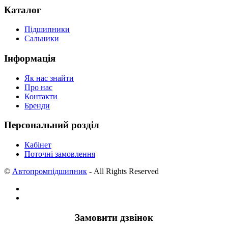
Каталог
Підшипники
Сальники
Інформація
Як нас знайти
Про нас
Контакти
Бренди
Персональний розділ
Кабінет
Поточні замовлення
©
Автопромпідшипник
- All Rights Reserved
Замовити дзвінок