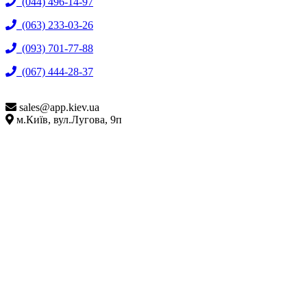
(044) 496-14-97
(063) 233-03-26
(093) 701-77-88
(067) 444-28-37
sales@
app.kiev.ua
м.Київ, вул.Лугова, 9п