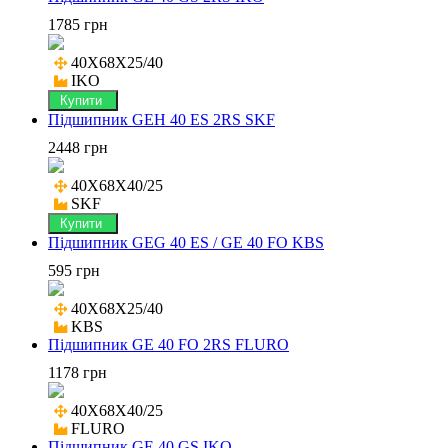
1785 грн
40X68X25/40

IKO
Купити
Підшипник GEH 40 ES 2RS SKF
2448 грн
40X68X40/25

SKF
Купити
Підшипник GEG 40 ES / GE 40 FO KBS
595 грн
40X68X25/40

KBS
Підшипник GE 40 FO 2RS FLURO
1178 грн
40X68X40/25

FLURO
Підшипник GE 40 GS IKO