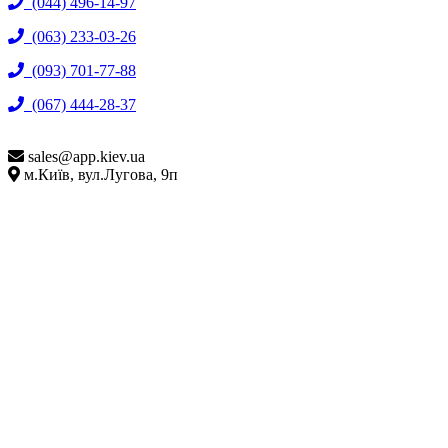
(044) 496-14-97
(063) 233-03-26
(093) 701-77-88
(067) 444-28-37
sales@
app.kiev.ua
м.Київ, вул.Лугова, 9п