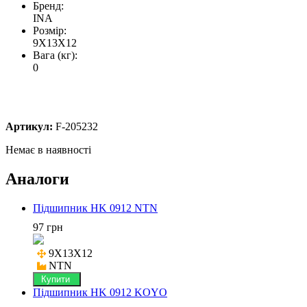
Бренд:
INA
Розмір:
9X13X12
Вага (кг):
0
Артикул:
F-205232
Немає в наявності
Аналоги
Підшипник HK 0912 NTN
97 грн
9X13X12

NTN
Купити
Підшипник HK 0912 KOYO