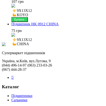
107 грн
9X13X12

KOYO
Купити
Підшипник HK 0912 CHINA
75 грн
9X13X12

CHINA
Cупермаркет підшипників
Україна, м.Київ, вул.Лугова, 9
(044) 496-14-97 (063) 233-03-26
(067) 444-28-37
Каталог
Підшипники
Сальники