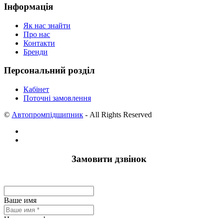
Інформація
Як нас знайти
Про нас
Контакти
Бренди
Персональний розділ
Кабінет
Поточні замовлення
©
Автопромпідшипник
- All Rights Reserved
Замовити дзвінок
Ваше имя