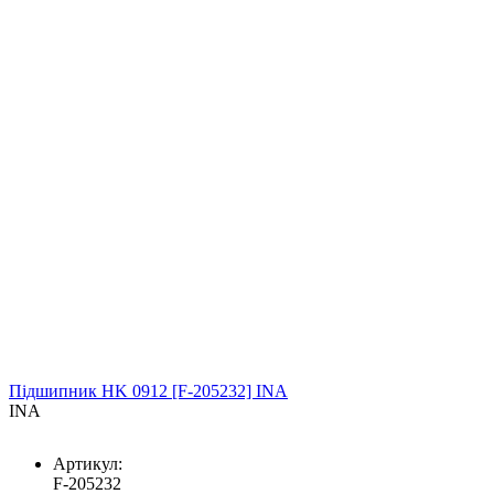
Підшипник HK 0912 [F-205232] INA
INA
Артикул:
F-205232