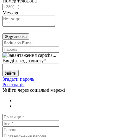
Номер телефона
Message
Жду звонка
Введіть код захисту
*
Увійти
Згадати пароль
Реєстрація
Увійти через соціальні мережі