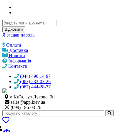
Відновити
Я згадав пароль
Оплата
Доставка
Новини
Інформація
Контакти
(044) 496-14-97
(063) 233-03-26
(067) 444-28-37
м.Київ, вул.Лугова, 9п
sales@
app.kiev.ua
(099) 186-03-26