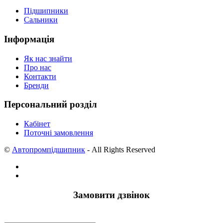
Підшипники
Сальники
Інформація
Як нас знайти
Про нас
Контакти
Бренди
Персональний розділ
Кабінет
Поточні замовлення
©
Автопромпідшипник
- All Rights Reserved
Замовити дзвінок