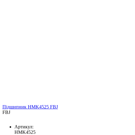
Підшипник HMK4525 FBJ
FBJ
Артикул:
HMK4525