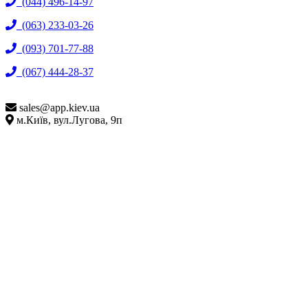
(044) 496-14-97
(063) 233-03-26
(093) 701-77-88
(067) 444-28-37
sales@
app.kiev.ua
м.Київ, вул.Лугова, 9п