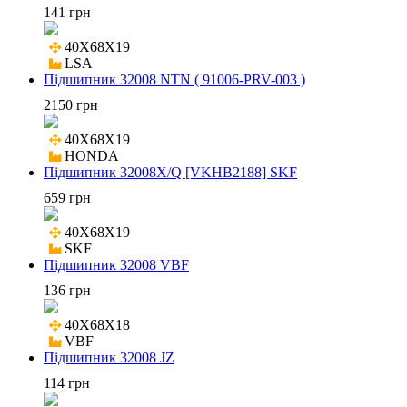
141 грн
40X68X19

LSA
Підшипник 32008 NTN ( 91006-PRV-003 )
2150 грн
40X68X19

HONDA
Підшипник 32008X/Q [VKHB2188] SKF
659 грн
40X68X19

SKF
Підшипник 32008 VBF
136 грн
40X68X18

VBF
Підшипник 32008 JZ
114 грн