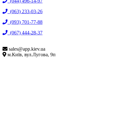
(044) 496-14-97
(063) 233-03-26
(093) 701-77-88
(067) 444-28-37
sales@
app.kiev.ua
м.Київ, вул.Лугова, 9п