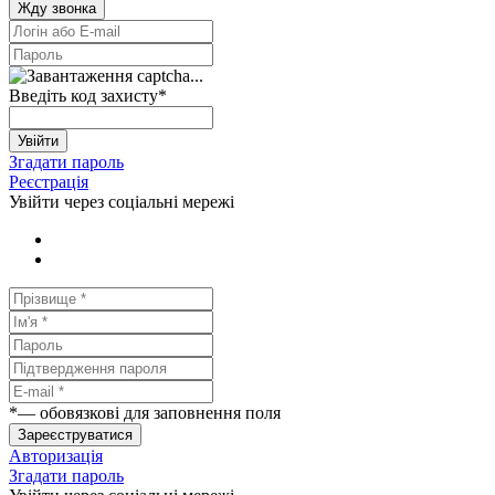
Жду звонка
Введіть код захисту
*
Увійти
Згадати пароль
Реєстрація
Увійти через соціальні мережі
*
— обовязкові для заповнення поля
Зареєструватися
Авторизація
Згадати пароль