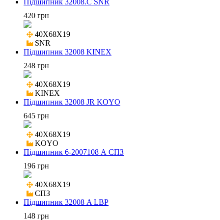
Підшипник 32008.C SNR
420 грн
40X68X19

SNR
Підшипник 32008 KINEX
248 грн
40X68X19

KINEX
Підшипник 32008 JR KOYO
645 грн
40X68X19

KOYO
Підшипник 6-2007108 А СПЗ
196 грн
40X68X19

СПЗ
Підшипник 32008 A LBP
148 грн