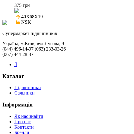
375 грн
40X68X19

NSK
Cупермаркет підшипників
Україна, м.Київ, вул.Лугова, 9
(044) 496-14-97 (063) 233-03-26
(067) 444-28-37
Каталог
Підшипники
Сальники
Інформація
Як нас знайти
Про нас
Контакти
Бренди