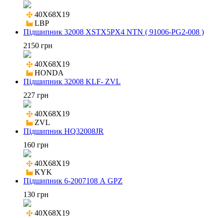
40X68X19

LBP
Підшипник 32008 XSTX5PX4 NTN ( 91006-PG2-008 )
2150 грн
40X68X19

HONDA
Підшипник 32008 KLF- ZVL
227 грн
40X68X19

ZVL
Підшипник HQ32008JR
160 грн
40X68X19

KYK
Підшипник 6-2007108 А GPZ
130 грн
40X68X19
