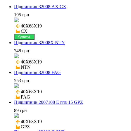
Підшипник 32008 AX CX
195 грн
40X68X19

CX
Купити
Підшипник 32008X NTN
748 грн
40X68X19

NTN
Підшипник 32008 FAG
553 грн
40X68X19

FAG
Підшипник 2007108 Е гпз-15 GPZ
89 грн
40X68X19

GPZ