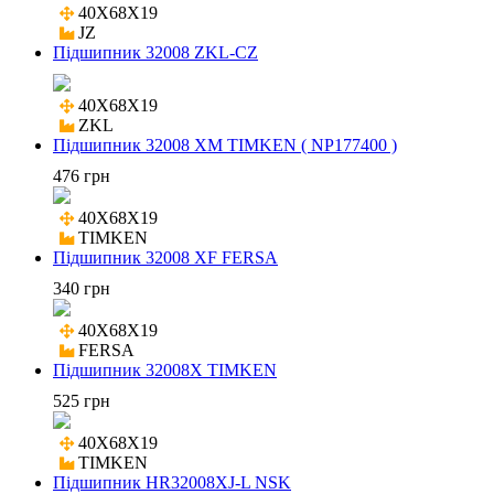
40X68X19

JZ
Підшипник 32008 ZKL-CZ
40X68X19

ZKL
Підшипник 32008 XM TIMKEN ( NP177400 )
476 грн
40X68X19

TIMKEN
Підшипник 32008 XF FERSA
340 грн
40X68X19

FERSA
Підшипник 32008X TIMKEN
525 грн
40X68X19

TIMKEN
Підшипник HR32008XJ-L NSK