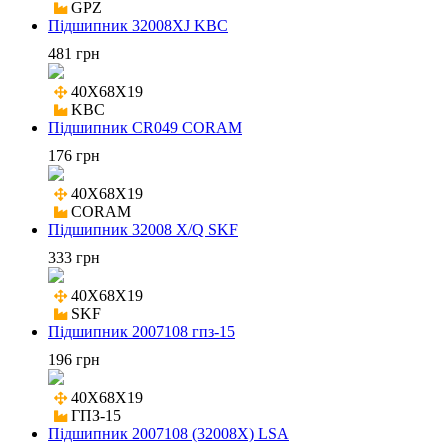
GPZ
Підшипник 32008XJ KBC
481 грн
40X68X19

KBC
Підшипник CR049 CORAM
176 грн
40X68X19

CORAM
Підшипник 32008 X/Q SKF
333 грн
40X68X19

SKF
Підшипник 2007108 гпз-15
196 грн
40X68X19

ГПЗ-15
Підшипник 2007108 (32008X) LSA