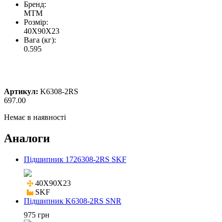
Бренд:
MTM
Розмір:
40X90X23
Вага (кг):
0.595
Артикул:
K6308-2RS
697.00
Немає в наявності
Аналоги
Підшипник 1726308-2RS SKF
40X90X23

SKF
Підшипник K6308-2RS SNR
975 грн