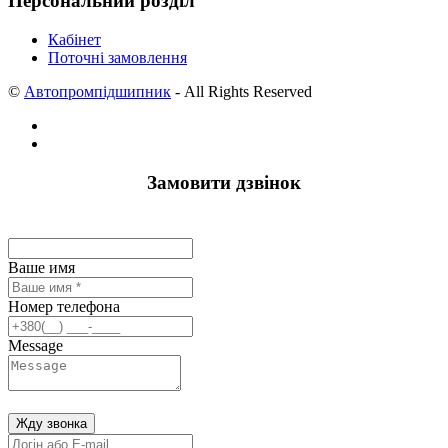
Персональний розділ
Кабінет
Поточні замовлення
©
Автопромпідшипник
- All Rights Reserved
Замовити дзвінок
Ваше имя
Номер телефона
Message
Жду звонка