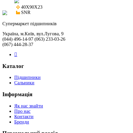
40X90X23

SNR
Cупермаркет підшипників
Україна, м.Київ, вул.Лугова, 9
(044) 496-14-97 (063) 233-03-26
(067) 444-28-37
Каталог
Підшипники
Сальники
Інформація
Як нас знайти
Про нас
Контакти
Бренди