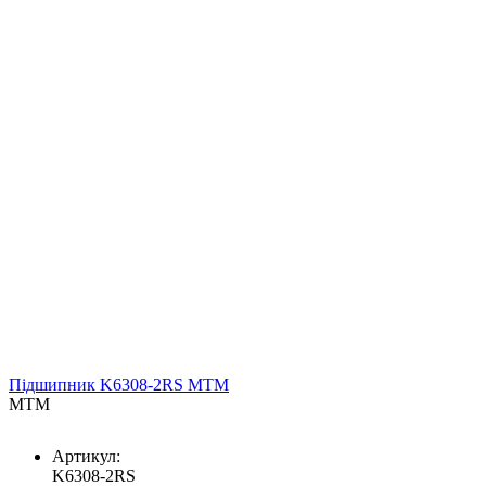
Підшипник K6308-2RS MTM
MTM
Артикул:
K6308-2RS