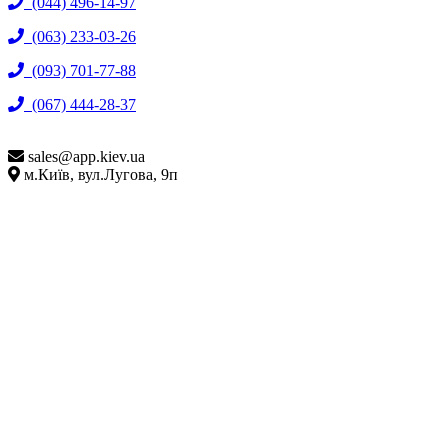
(044) 496-14-97
(063) 233-03-26
(093) 701-77-88
(067) 444-28-37
sales@
app.kiev.ua
м.Київ, вул.Лугова, 9п