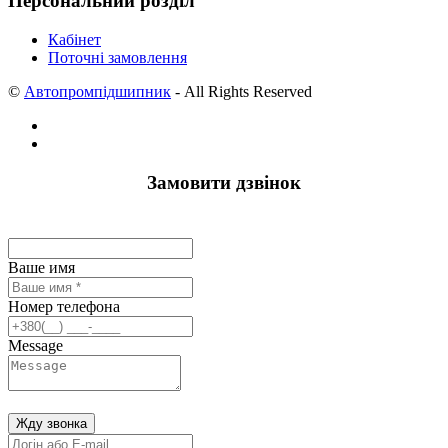
Персональний розділ
Кабінет
Поточні замовлення
©
Автопромпідшипник
- All Rights Reserved
Замовити дзвінок
Ваше имя
Номер телефона
Message
Жду звонка