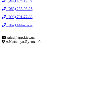
(044) 496-14-97
(063) 233-03-26
(093) 701-77-88
(067) 444-28-37
sales@
app.kiev.ua
м.Київ, вул.Лугова, 9п