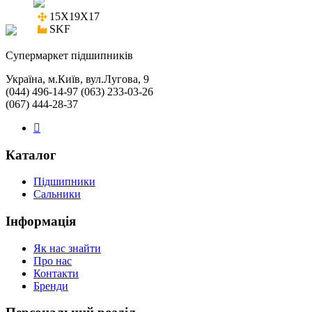
15X19X17

SKF
Cупермаркет підшипників
Україна, м.Київ, вул.Лугова, 9
(044) 496-14-97 (063) 233-03-26
(067) 444-28-37
Каталог
Підшипники
Сальники
Інформація
Як нас знайти
Про нас
Контакти
Бренди