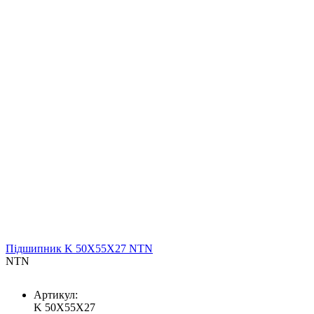
Підшипник K 50X55X27 NTN
NTN
Артикул:
K 50X55X27