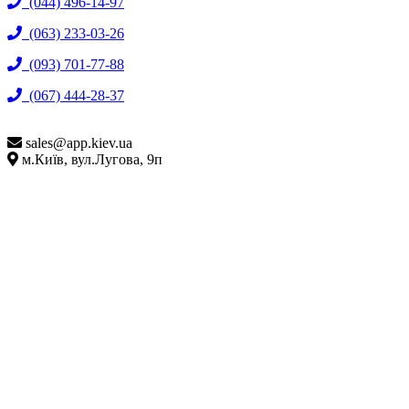
(044) 496-14-97
(063) 233-03-26
(093) 701-77-88
(067) 444-28-37
sales@
app.kiev.ua
м.Київ, вул.Лугова, 9п