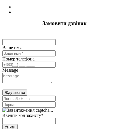
Замовити дзвінок
Ваше имя
Номер телефона
Message
Жду звонка
Введіть код захисту
*
Увійти